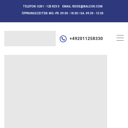
TELEFON:
0201 - 125 833 0
EMAIL:
REISE@BALCOK.COM
ÖFFNUNGSZEITEN:
MO.-FR. 09:00 - 18:00 / SA. 09:30 - 13:30
+492011258330