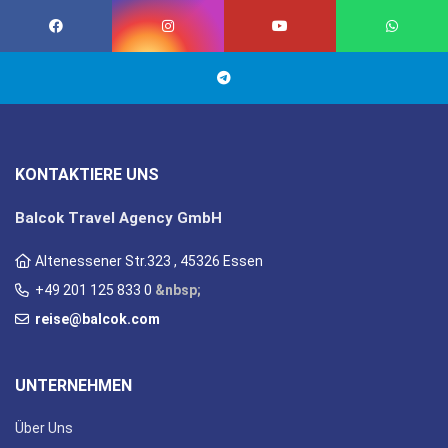
KONTAKTIERE UNS
Balcok Travel Agency GmbH
Altenessener Str.323 , 45326 Essen
+49 201 125 833 0
&nbsp;
reise@balcok.com
UNTERNEHMEN
Über Uns