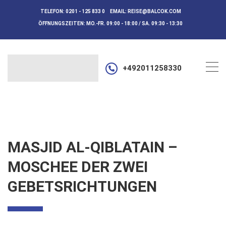
TELEFON:
0201 - 125 833 0
EMAIL:
REISE@BALCOK.COM
ÖFFNUNGSZEITEN:
MO.-FR. 09:00 - 18:00 / SA. 09:30 - 13:30
+492011258330
MASJID AL-QIBLATAIN –
MOSCHEE DER ZWEI
GEBETSRICHTUNGEN