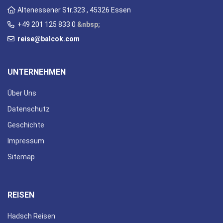
Altenessener Str.323 , 45326 Essen
+49 201 125 833 0
&nbsp;
reise@balcok.com
UNTERNEHMEN
Über Uns
Datenschutz
Geschichte
Impressum
Sitemap
REISEN
Hadsch Reisen