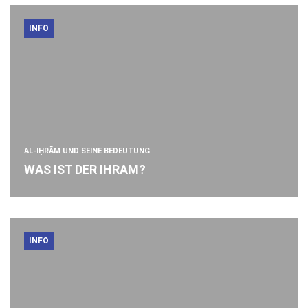
INFO
AL-IḤRĀM UND SEINE BEDEUTUNG
WAS IST DER IHRAM?
INFO