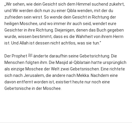
„Wir sehen, wie dein Gesicht sich dem Himmel suchend zukehrt,
und Wir werden dich nun zu einer Qibla wenden, mit der du
zufrieden sein wirst. So wende dein Gesicht in Richtung der
heiligen Moschee, und wo immer ihr auch seid, wendet eure
Gesichter in ihre Richtung. Diejenigen, denen das Buch gegeben
wurde, wissen bestimmt, dass es die Wahrheit von ihrem Herrn
ist. Und Allah ist dessen nicht achtlos, was sie tun.“
Der Prophet ﷺ änderte daraufhin seine Gebetsrichtung. Die
Menschen folgten ihm. Die Masjid al-Qiblatain hatte ursprünglich
als einzige Moschee der Welt zwei Gebetsnischen. Eine richtete
sich nach Jerusalem, die andere nach Mekka. Nachdem eine
davon entfernt worden ist, existiert heute nur noch eine
Gebetsnische in der Moschee.