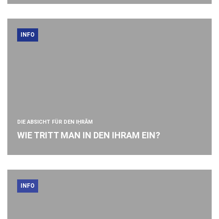
INFO
DIE ABSICHT FÜR DEN IḤRĀM
WIE TRITT MAN IN DEN IHRAM EIN?
INFO