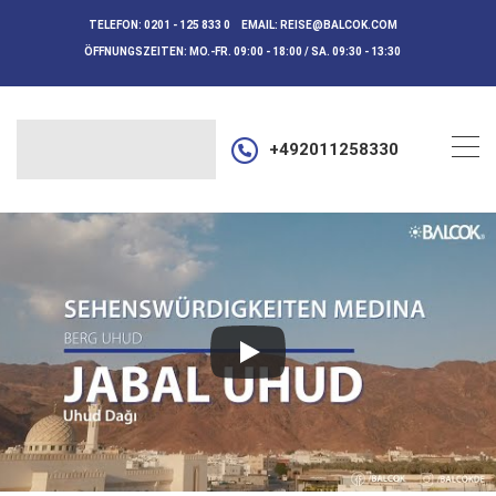
TELEFON:
0201 - 125 833 0
EMAIL:
REISE@BALCOK.COM
ÖFFNUNGSZEITEN:
MO.-FR. 09:00 - 18:00 / SA. 09:30 - 13:30
+492011258330