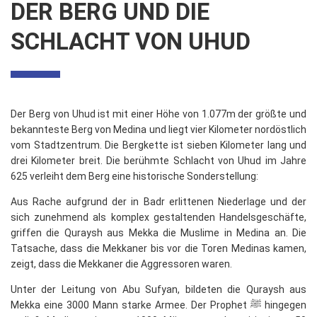
DER BERG UND DIE
SCHLACHT VON UHUD
Der Berg von Uhud ist mit einer Höhe von 1.077m der größte und
bekannteste Berg von Medina und liegt vier Kilometer nordöstlich
vom Stadtzentrum. Die Bergkette ist sieben Kilometer lang und
drei Kilometer breit. Die berühmte Schlacht von Uhud im Jahre
625 verleiht dem Berg eine historische Sonderstellung:
Aus Rache aufgrund der in Badr erlittenen Niederlage und der
sich zunehmend als komplex gestaltenden Handelsgeschäfte,
griffen die Quraysh aus Mekka die Muslime in Medina an. Die
Tatsache, dass die Mekkaner bis vor die Toren Medinas kamen,
zeigt, dass die Mekkaner die Aggressoren waren.
Unter der Leitung von Abu Sufyan, bildeten die Quraysh aus
Mekka eine 3000 Mann starke Armee. Der Prophet ﷺ hingegen