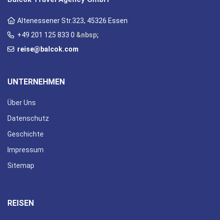
Altenessener Str.323, 45326 Essen
+49 201 125 833 0
&nbsp;
reise@balcok.com
UNTERNEHMEN
Über Uns
Datenschutz
Geschichte
Impressum
Sitemap
REISEN