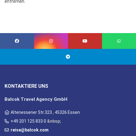
entfernen.
KONTAKTIERE UNS
Balcok Travel Agency GmbH
Altenessener Str.323 , 45326 Essen
+49 201 125 833 0
&nbsp;
reise@balcok.com