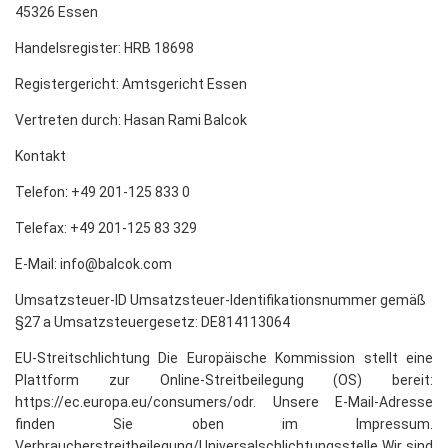
45326 Essen
Handelsregister: HRB 18698
Registergericht: Amtsgericht Essen
Vertreten durch: Hasan Rami Balcok
Kontakt
Telefon: +49 201-125 833 0
Telefax: +49 201-125 83 329
E-Mail: info@balcok.com
Umsatzsteuer-ID Umsatzsteuer-Identifikationsnummer gemäß
§27 a Umsatzsteuergesetz: DE814113064
EU-Streitschlichtung Die Europäische Kommission stellt eine
Plattform zur Online-Streitbeilegung (OS) bereit:
https://ec.europa.eu/consumers/odr. Unsere E-Mail-Adresse
finden Sie oben im Impressum.
Verbraucherstreitbeilegung/Universalschlichtungsstelle Wir sind