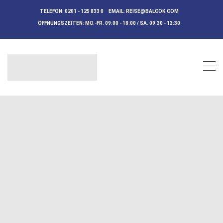
TELEFON:
0201 - 125 833 0
EMAIL:
REISE@BALCOK.COM
ÖFFNUNGSZEITEN:
MO.-FR. 09:00 - 18:00 / SA. 09:30 - 13:30