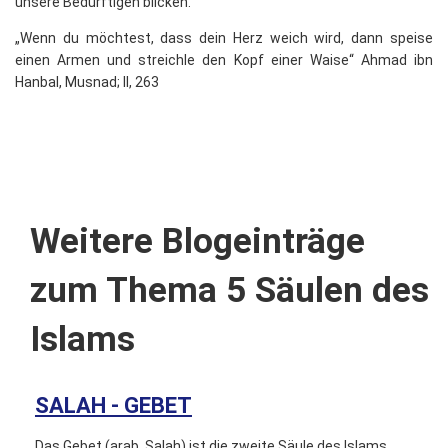
unsere Bedürftigen blicken.
„Wenn du möchtest, dass dein Herz weich wird, dann speise
einen Armen und streichle den Kopf einer Waise“ Ahmad ibn
Hanbal, Musnad; II, 263
Weitere Blogeinträge
zum Thema 5 Säulen des
Islams
SALAH - GEBET
Das Gebet (arab. Salah) ist die zweite Säule des Islams