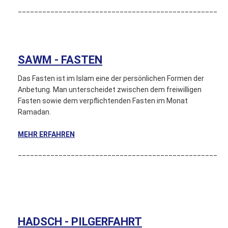
_________________________________________________
SAWM - FASTEN
Das Fasten ist im Islam eine der persönlichen Formen der
Anbetung. Man unterscheidet zwischen dem freiwilligen
Fasten sowie dem verpflichtenden Fasten im Monat
Ramadan.
MEHR ERFAHREN
_________________________________________________
HADSCH - PILGERFAHRT