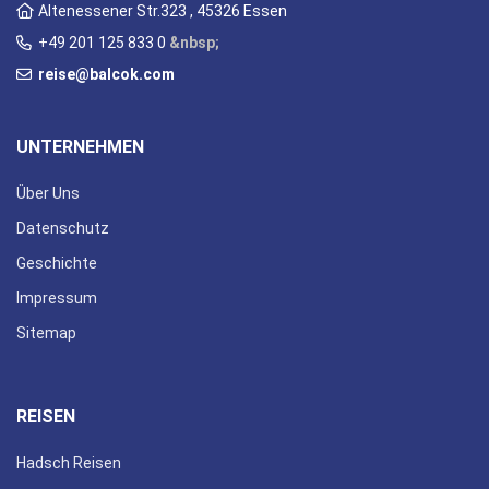
Altenessener Str.323 , 45326 Essen
+49 201 125 833 0
&nbsp;
reise@balcok.com
UNTERNEHMEN
Über Uns
Datenschutz
Geschichte
Impressum
Sitemap
REISEN
Hadsch Reisen