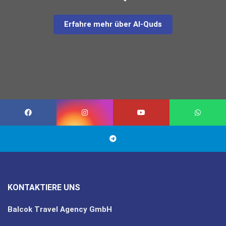
Erfahre mehr über Al-Quds
KONTAKTIERE UNS
Balcok Travel Agency GmbH