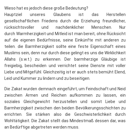
Wieso hat es jedoch diese große Bedeutung?
Hauptziel unseres Glaubens ist das Herstellen
gesellschaftlichen Friedens durch die Erziehung freundlicher,
rücksichtsvoller und nachdenklicher Menschen. Nur
durch
Warmherzigkeit und Mitleid ist man bereit, ohne Rücksicht
auf die eigenen Bedürfnisse, seine Einkünfte mit anderen zu
teilen. die Barmherzigkeit sollte eine feste Eigenschaft eines
Muslims sein, denn nur durch diese gelingt es uns die Wirklichkeit
Allahs (s.w.t.) zu erkennen. Der barmherzige Gläubige ist
freigiebig, bescheiden und verrichtet seine Dienste mit voller
Liebe und Mitgefühl. Gleichzeitig ist er auch stets bemüht Elend,
Leid und Kummer zu lindern und zu beseitigen.
Die Zakat wurden demnach eingeführt, um Feindschaft und Neid
zwischen Armen und Reichen aufkommen zu lassen, ein
soziales Gleichgewicht herzustellen und somit Liebe und
Barmherzigkeit zwischen den beiden Bevölkerungsschichten zu
errichten. Sie stärken also die Geschwisterlichkeit durch
Wohltätigkeit. Die Zakat stellt das Mindestmaß dessen dar, was
an Bedürftige abgetreten werden muss.