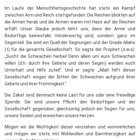
Im Laufe der Menschheitsgeschichte hat stets ein Kampf
zwischen Arm und Reich stattgefunden. Die Reichen blickten auf
die Armen herab und die Armen waren mit Hass auf die Reichen
erfüllt. Unser Glaube jedoch lehrt uns, dass der Arme und
Bedürftige keinesfalls minderwertig sind, sondern ganz im
Gegenteil. Sie sind ein Quell der Segnungen und der Gnade Allahs
(t) für die gesamte Gesellschaft. So sagte der Prophet (s.w.s):
„Sucht die Schwachen herbei! Denn allein um eure Schwachen
willen (d.h. durch ihre Gebete und deren Segen) werden euch
Unterhalt und Hilfe zuteil“. Und er sagte: „Allah hilft dieser
Gesellschaft wegen der Bitten der Schwachen aufgrund ihrer
Gebete und ihrer Frömmigkeit.“
Die Zakat sind demnach keine Last für uns oder eine freiwillige
Spende. Sie sind unsere Pflicht den Bedürftigen und der
Gesellschaft gegenüber, gleichzeitig jedoch ein Segen für uns,
unsere Seelen und erweichen unsere Herzen.
Mögen wir die Wichtigkeit dieser verstehen und verinnerlichen
und mögen wir stets mit Wohlwollen und Barmherzigkeit auf