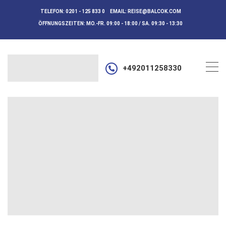
TELEFON:
0201 - 125 833 0
EMAIL:
REISE@BALCOK.COM
ÖFFNUNGSZEITEN:
MO.-FR. 09:00 - 18:00 / SA. 09:30 - 13:30
+492011258330