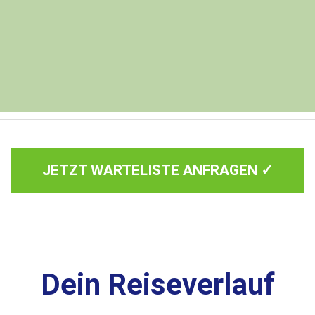
JETZT WARTELISTE ANFRAGEN ✓
Dein Reiseverlauf