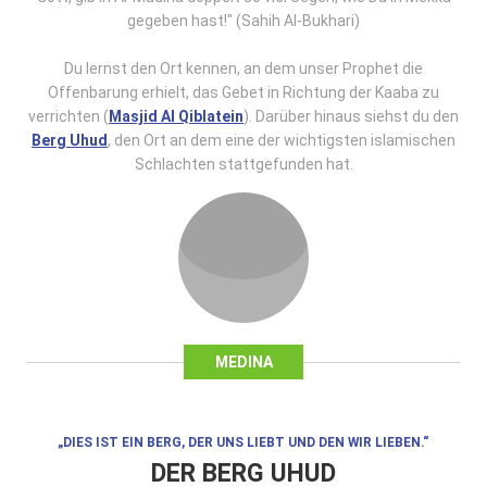
gegeben hast!" (Sahih Al-Bukhari)
Du lernst den Ort kennen, an dem unser Prophet die
Offenbarung erhielt, das Gebet in Richtung der Kaaba zu
verrichten (
Masjid Al Qiblatein
). Darüber hinaus siehst du den
Berg Uhud
, den Ort an dem eine der wichtigsten islamischen
Schlachten stattgefunden hat.
MEDINA
„DIES IST EIN BERG, DER UNS LIEBT UND DEN WIR LIEBEN.“
DER BERG UHUD