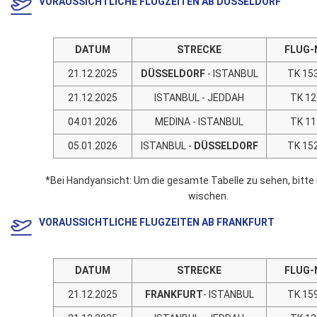
VORAUSSICHTLICHE FLUGZEITEN AB DÜSSELDORF
DATUM
STRECKE
FLUG-
21.12.2025
DÜSSELDORF
- ISTANBUL
TK 15
21.12.2025
ISTANBUL - JEDDAH
TK 12
04.01.2026
MEDINA - ISTANBUL
TK 11
05.01.2026
ISTANBUL -
DÜSSELDORF
TK 15
*Bei Handyansicht: Um die gesamte Tabelle zu sehen, bitte
wischen.
VORAUSSICHTLICHE FLUGZEITEN AB FRANKFURT
DATUM
STRECKE
FLUG-
21.12.2025
FRANKFURT
- ISTANBUL
TK 15