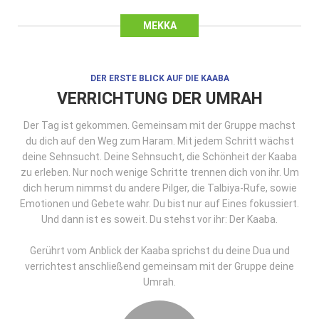
MEKKA
DER ERSTE BLICK AUF DIE KAABA
VERRICHTUNG DER UMRAH
Der Tag ist gekommen. Gemeinsam mit der Gruppe machst
du dich auf den Weg zum Haram. Mit jedem Schritt wächst
deine Sehnsucht. Deine Sehnsucht, die Schönheit der Kaaba
zu erleben. Nur noch wenige Schritte trennen dich von ihr. Um
dich herum nimmst du andere Pilger, die Talbiya-Rufe, sowie
Emotionen und Gebete wahr. Du bist nur auf Eines fokussiert.
Und dann ist es soweit. Du stehst vor ihr: Der Kaaba.
Gerührt vom Anblick der Kaaba sprichst du deine Dua und
verrichtest anschließend gemeinsam mit der Gruppe deine
Umrah.