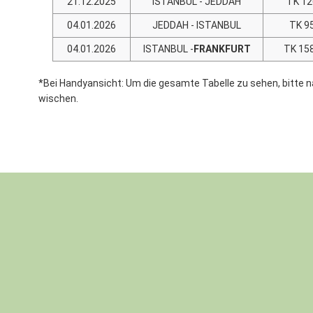
21.12.2025
ISTANBUL - JEDDAH
TK 12
04.01.2026
JEDDAH - ISTANBUL
TK 9
04.01.2026
ISTANBUL -
FRANKFURT
TK 15
*Bei Handyansicht: Um die gesamte Tabelle zu sehen, bitte 
wischen.