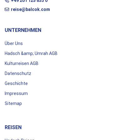
+49 201 125 833 0
reise@balcok.com
UNTERNEHMEN
Über Uns
Hadsch &amp; Umrah AGB
Kulturreisen AGB
Datenschutz
Geschichte
Impressum
Sitemap
REISEN