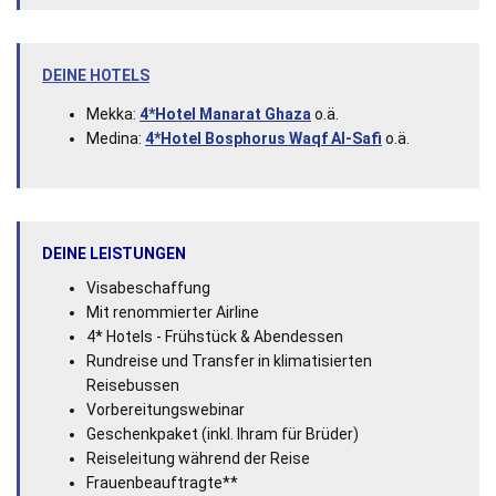
DEINE HOTELS
Mekka:
4*Hotel Manarat Ghaza
o.ä.
Medina:
4*Hotel Bosphorus Waqf Al-Safi
o.ä.
DEINE LEISTUNGEN
Visabeschaffung
Mit renommierter Airline
4* Hotels - Frühstück & Abendessen
Rundreise und Transfer in klimatisierten
Reisebussen
Vorbereitungswebinar
Geschenkpaket (inkl. Ihram für Brüder)
Reiseleitung während der Reise
Frauenbeauftragte**