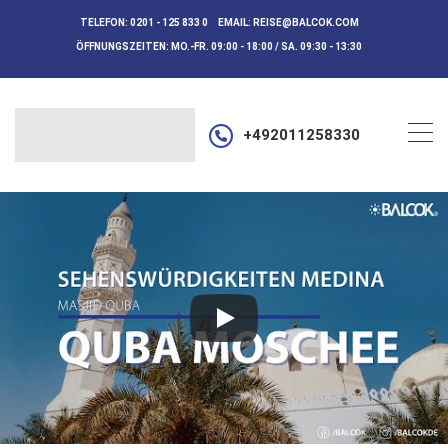
TELEFON:
0201 - 125 833 0
EMAIL:
REISE@BALCOK.COM
ÖFFNUNGSZEITEN:
MO.-FR. 09:00 - 18:00 / SA. 09:30 - 13:30
+492011258330