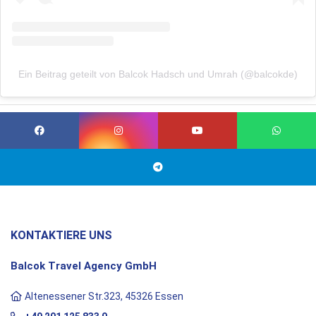
Ein Beitrag geteilt von Balcok Hadsch und Umrah (@balcokde)
KONTAKTIERE UNS
Balcok Travel Agency GmbH
Altenessener Str.323, 45326 Essen