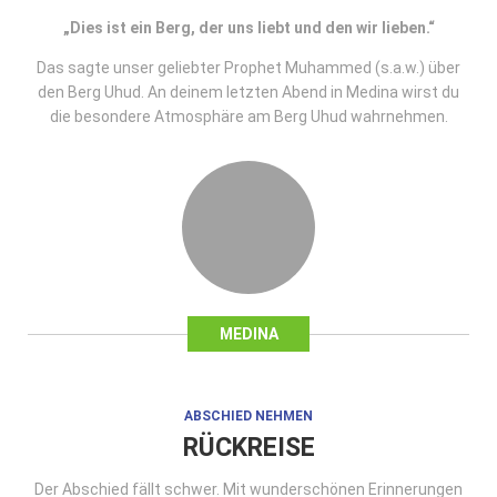
„Dies ist ein Berg, der uns liebt und den wir lieben.“
Das sagte unser geliebter Prophet Muhammed (s.a.w.) über
den Berg Uhud. An deinem letzten Abend in Medina wirst du
die besondere Atmosphäre am Berg Uhud wahrnehmen.
MEDINA
ABSCHIED NEHMEN
RÜCKREISE
Der Abschied fällt schwer. Mit wunderschönen Erinnerungen