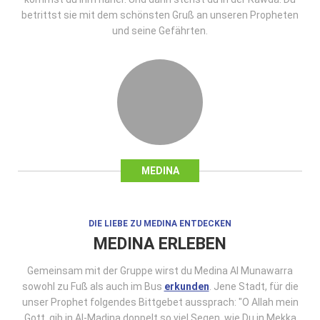
betrittst sie mit dem schönsten Gruß an unseren Propheten
und seine Gefährten.
MEDINA
DIE LIEBE ZU MEDINA ENTDECKEN
MEDINA ERLEBEN
Gemeinsam mit der Gruppe wirst du Medina Al Munawarra
sowohl zu Fuß als auch im Bus
erkunden
. Jene Stadt, für die
unser Prophet folgendes Bittgebet aussprach: "O Allah mein
Gott, gib in Al-Madina doppelt so viel Segen, wie Du in Mekka