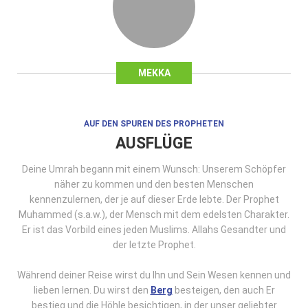
MEKKA
AUF DEN SPUREN DES PROPHETEN
AUSFLÜGE
Deine Umrah begann mit einem Wunsch: Unserem Schöpfer
näher zu kommen und den besten Menschen
kennenzulernen, der je auf dieser Erde lebte. Der Prophet
Muhammed (s.a.w.), der Mensch mit dem edelsten Charakter.
Er ist das Vorbild eines jeden Muslims. Allahs Gesandter und
der letzte Prophet.
Während deiner Reise wirst du Ihn und Sein Wesen kennen und
lieben lernen. Du wirst den
Berg
besteigen, den auch Er
bestieg und die Höhle besichtigen, in der unser geliebter