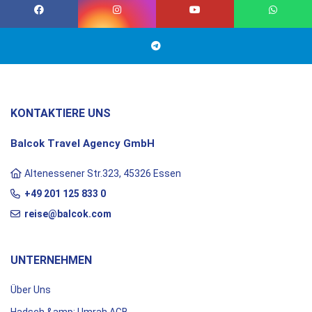
KONTAKTIERE UNS
Balcok Travel Agency GmbH
Altenessener Str.323, 45326 Essen
+49 201 125 833 0
reise@balcok.com
UNTERNEHMEN
Über Uns
Hadsch &amp; Umrah AGB