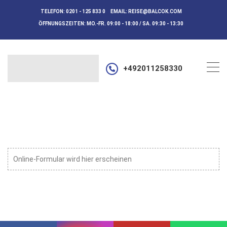
TELEFON:
0201 - 125 833 0
EMAIL:
REISE@BALCOK.COM
ÖFFNUNGSZEITEN:
MO.-FR. 09:00 - 18:00 / SA. 09:30 - 13:30
+492011258330
Online-Formular wird hier erscheinen