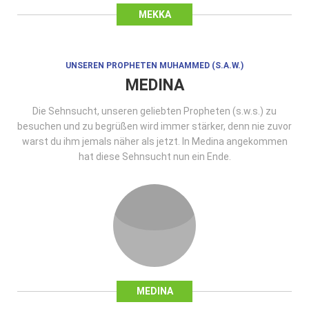
MEKKA
UNSEREN PROPHETEN MUHAMMED (S.A.W.)
MEDINA
Die Sehnsucht, unseren geliebten Propheten (s.w.s.) zu
besuchen und zu begrüßen wird immer stärker, denn nie zuvor
warst du ihm jemals näher als jetzt. In Medina angekommen
hat diese Sehnsucht nun ein Ende.
MEDINA