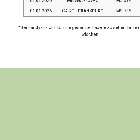
01.01.2026
MEDINA - CAIRO
MS 694
01.01.2026
CAIRO -
FRANKFURT
MS 785
*Bei Handyansicht: Um die gesamte Tabelle zu sehen, bitte 
wischen.