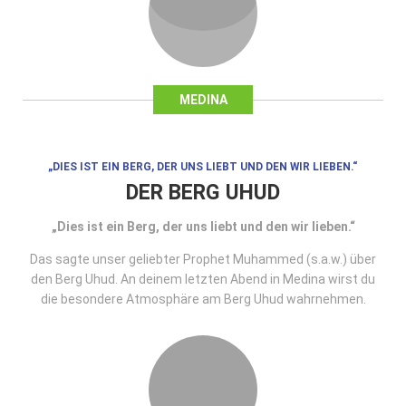
MEDINA
„DIES IST EIN BERG, DER UNS LIEBT UND DEN WIR LIEBEN.“
DER BERG UHUD
„Dies ist ein Berg, der uns liebt und den wir lieben.“
Das sagte unser geliebter Prophet Muhammed (s.a.w.) über
den Berg Uhud. An deinem letzten Abend in Medina wirst du
die besondere Atmosphäre am Berg Uhud wahrnehmen.