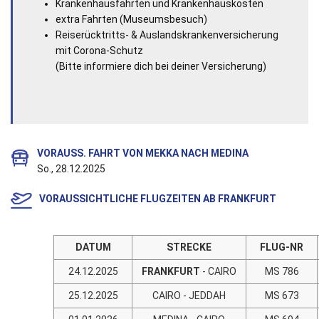
Krankenhausfahrten und Krankenhauskosten
extra Fahrten (Museumsbesuch)
Reiserücktritts- & Auslandskrankenversicherung
mit Corona-Schutz
(Bitte informiere dich bei deiner Versicherung)
VORAUSS. FAHRT VON MEKKA NACH MEDINA
So., 28.12.2025
VORAUSSICHTLICHE FLUGZEITEN AB FRANKFURT
DATUM
STRECKE
FLUG-NR
24.12.2025
FRANKFURT
- CAIRO
MS 786
25.12.2025
CAIRO - JEDDAH
MS 673