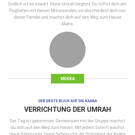
Endlich ist es soweit. Deine Umrah beginnt. Du triffst dich am
Flughafen mit deinen Mitreisenden, verabschiedest dich von
deiner Familie und machst dich auf den Weg zum Hause
Allahs.
MEKKA
DER ERSTE BLICK AUF DIE KAABA
VERRICHTUNG DER UMRAH
Der Tag ist gekommen. Gemeinsam mit der Gruppe machst
du dich auf den Weg zum Haram. Mit jedem Schritt wächst
deine Sehnsucht. Deine Sehnsucht, die Schönheit der Kaaba