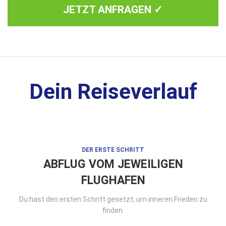
JETZT ANFRAGEN ✓
Dein Reiseverlauf
DER ERSTE SCHRITT
ABFLUG VOM JEWEILIGEN
FLUGHAFEN
Du hast den ersten Schritt gesetzt, um inneren Frieden zu
finden.