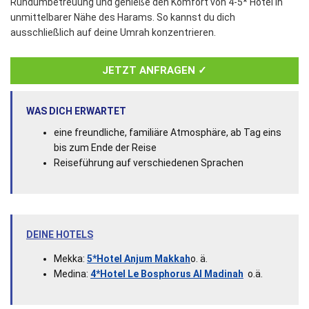
Rundumbetreuung und genieße den Komfort von 4-5* Hotel in
unmittelbarer Nähe des Harams. So kannst du dich
ausschließlich auf deine Umrah konzentrieren.
JETZT ANFRAGEN ✓
WAS DICH ERWARTET
eine freundliche, familiäre Atmosphäre, ab Tag eins
bis zum Ende der Reise
Reiseführung auf verschiedenen Sprachen
DEINE HOTELS
Mekka:
5*Hotel Anjum Makkah
o. ä.
Medina:
4*Hotel Le Bosphorus Al Madinah
o.ä.