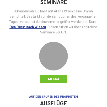
SEMINARE
Alhamdulilah. Du hast mit Allahs Willen deine Umrah
verrichtet. Gestärkt von den Emotionen des vergangenen
Tages, verspürst du einen immer größer werdenden Durst:
Den Durst nach Wissen
. Diesen stillen wir über zahlreiche
Seminare vor Ort.
MEKKA
AUF DEN SPUREN DES PROPHETEN
AUSFLÜGE