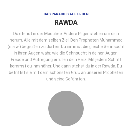
DAS PARADIES AUF ERDEN
RAWDA
Du stehst in der Moschee. Andere Pilger stehen um dich
herum. Alle mit dem selben Ziel: Den Propheten Muhammed
(s.a.w.) begrüßen zu dürfen. Du nimmst die gleiche Sehnsucht
in ihren Augen wahr, wie die Sehnsucht in deinen Augen.
Freude und Aufregung erfüllen dein Herz. Mit jedem Schritt
kommst du ihm näher. Und dann stehst du in der Rawda. Du
betrittst sie mit dem schönsten Gruß an unseren Propheten
und seine Gefährten.