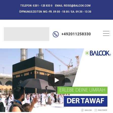
TELEFON:
0201 - 125 833 0
EMAIL:
REISE@BALCOK.COM
ÖFFNUNGSZEITEN:
MO.-FR. 09:00 - 18:00 / SA. 09:30 - 13:30
+492011258330