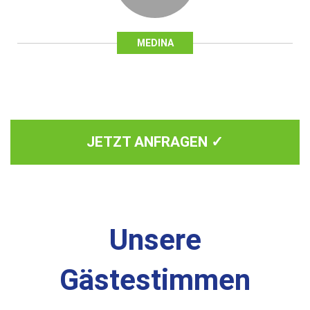
MEDINA
JETZT ANFRAGEN ✓
Unsere
Gästestimmen