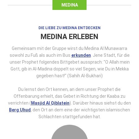
MEDINA
DIE LIEBE ZU MEDINA ENTDECKEN
MEDINA ERLEBEN
Gemeinsam mit der Gruppe wirst du Medina Al Munawarra
sowohl zu Fuß als auch im Bus
erkunden
. Jene Stadt, für die
unser Prophet folgendes Bittgebet aussprach: "O Allah mein
Gott, gib in Al-Madina doppelt so viel Segen, wie Du in Mekka
gegeben hast!" (Sahih Al-Bukhari)
Du lernst den Ort kennen, an dem unser Prophet die
Offenbarung erhielt, das Gebet in Richtung der Kaaba zu
verrichten (
Masjid Al Qiblatein
). Darüber hinaus siehst du den
Berg Uhud
, den Ort an dem eine der wichtigsten islamischen
Schlachten stattgefunden hat.