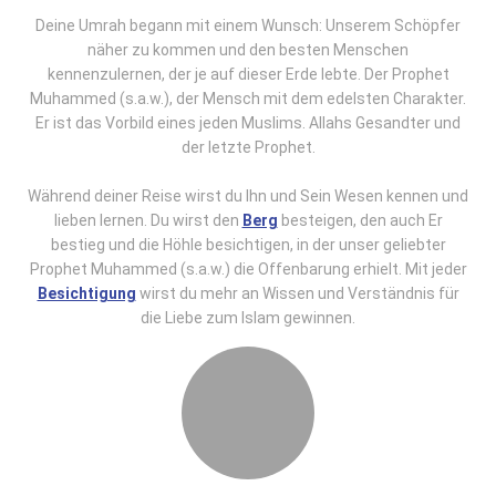
Deine Umrah begann mit einem Wunsch: Unserem Schöpfer
näher zu kommen und den besten Menschen
kennenzulernen, der je auf dieser Erde lebte. Der Prophet
Muhammed (s.a.w.), der Mensch mit dem edelsten Charakter.
Er ist das Vorbild eines jeden Muslims. Allahs Gesandter und
der letzte Prophet.
Während deiner Reise wirst du Ihn und Sein Wesen kennen und
lieben lernen. Du wirst den
Berg
besteigen, den auch Er
bestieg und die Höhle besichtigen, in der unser geliebter
Prophet Muhammed (s.a.w.) die Offenbarung erhielt. Mit jeder
Besichtigung
wirst du mehr an Wissen und Verständnis für
die Liebe zum Islam gewinnen.