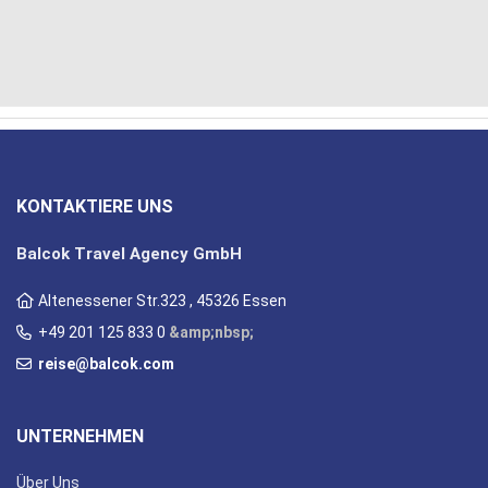
KONTAKTIERE UNS
Balcok Travel Agency GmbH
Altenessener Str.323 , 45326 Essen
+49 201 125 833 0
&amp;nbsp;
reise@balcok.com
UNTERNEHMEN
Über Uns