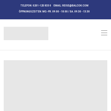
TELEFON:
0201-125 833 0
EMAIL:
REISE@BALCOK.COM
ÖFFNUNGSZEITEN:
MO.-FR. 09:00 - 18:00 / SA. 09:30 - 13:30