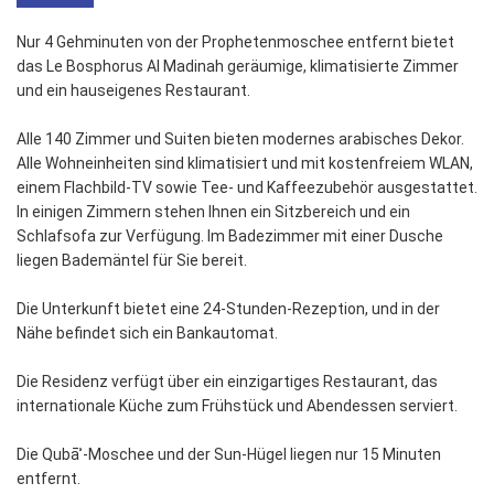
Nur 4 Gehminuten von der Prophetenmoschee entfernt bietet
das Le Bosphorus Al Madinah geräumige, klimatisierte Zimmer
und ein hauseigenes Restaurant.
Alle 140 Zimmer und Suiten bieten modernes arabisches Dekor.
Alle Wohneinheiten sind klimatisiert und mit kostenfreiem WLAN,
einem Flachbild-TV sowie Tee- und Kaffeezubehör ausgestattet.
In einigen Zimmern stehen Ihnen ein Sitzbereich und ein
Schlafsofa zur Verfügung. Im Badezimmer mit einer Dusche
liegen Bademäntel für Sie bereit.
Die Unterkunft bietet eine 24-Stunden-Rezeption, und in der
Nähe befindet sich ein Bankautomat.
Die Residenz verfügt über ein einzigartiges Restaurant, das
internationale Küche zum Frühstück und Abendessen serviert.
Die Qubāʾ-Moschee und der Sun-Hügel liegen nur 15 Minuten
entfernt.