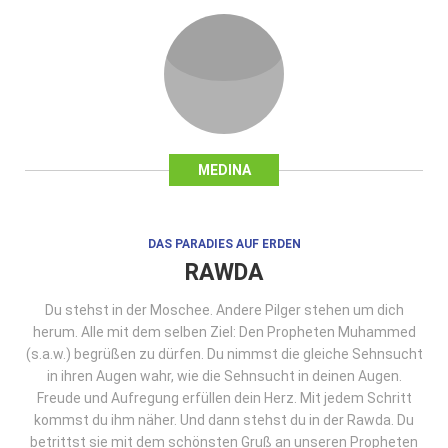
MEDINA
DAS PARADIES AUF ERDEN
RAWDA
Du stehst in der Moschee. Andere Pilger stehen um dich
herum. Alle mit dem selben Ziel: Den Propheten Muhammed
(s.a.w.) begrüßen zu dürfen. Du nimmst die gleiche Sehnsucht
in ihren Augen wahr, wie die Sehnsucht in deinen Augen.
Freude und Aufregung erfüllen dein Herz. Mit jedem Schritt
kommst du ihm näher. Und dann stehst du in der Rawda. Du
betrittst sie mit dem schönsten Gruß an unseren Propheten