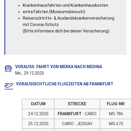
Krankenhausfahrten und Krankenhauskosten
extra Fahrten (Museumsbesuch)
Reiserücktritts- & Auslandskrankenversicherung
mit Corona-Schutz
(Bitte informiere dich bei deiner Versicherung)
VORAUSS. FAHRT VON MEKKA NACH MEDINA
Mo., 29.12.2025
VORAUSSICHTLICHE FLUGZEITEN AB FRANKFURT
DATUM
STRECKE
FLUG-NR
24.12.2025
FRANKFURT
- CAIRO
MS 786
25.12.2025
CAIRO - JEDDAH
MS 673