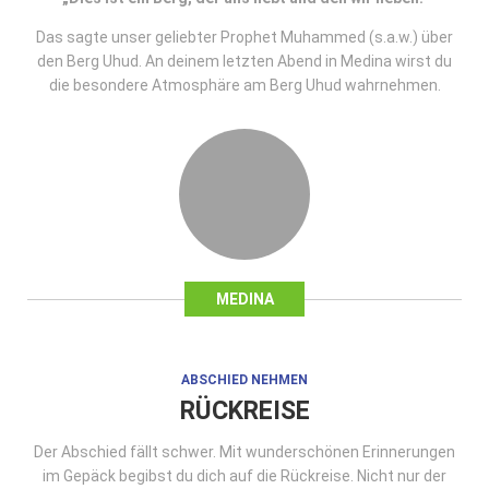
Das sagte unser geliebter Prophet Muhammed (s.a.w.) über
den Berg Uhud. An deinem letzten Abend in Medina wirst du
die besondere Atmosphäre am Berg Uhud wahrnehmen.
MEDINA
ABSCHIED NEHMEN
RÜCKREISE
Der Abschied fällt schwer. Mit wunderschönen Erinnerungen
im Gepäck begibst du dich auf die Rückreise. Nicht nur der