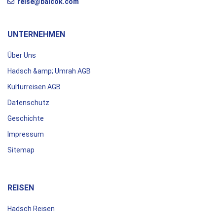
reise@balcok.com
UNTERNEHMEN
Über Uns
Hadsch &amp; Umrah AGB
Kulturreisen AGB
Datenschutz
Geschichte
Impressum
Sitemap
REISEN
Hadsch Reisen