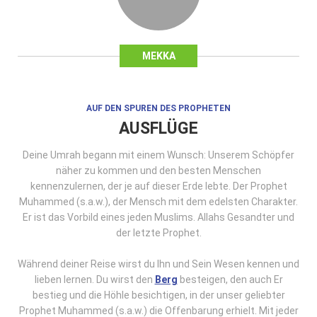
MEKKA
AUF DEN SPUREN DES PROPHETEN
AUSFLÜGE
Deine Umrah begann mit einem Wunsch: Unserem Schöpfer
näher zu kommen und den besten Menschen
kennenzulernen, der je auf dieser Erde lebte. Der Prophet
Muhammed (s.a.w.), der Mensch mit dem edelsten Charakter.
Er ist das Vorbild eines jeden Muslims. Allahs Gesandter und
der letzte Prophet.
Während deiner Reise wirst du Ihn und Sein Wesen kennen und
lieben lernen. Du wirst den
Berg
besteigen, den auch Er
bestieg und die Höhle besichtigen, in der unser geliebter
Prophet Muhammed (s.a.w.) die Offenbarung erhielt. Mit jeder