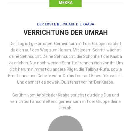
MEKKA
DER ERSTE BLICK AUF DIE KAABA
VERRICHTUNG DER UMRAH
Der Tag ist gekommen. Gemeinsam mit der Gruppe machst
du dich auf den Weg zum Haram. Mit jedem Schritt wächst
deine Sehnsucht. Deine Sehnsucht, die Schönheit der Kaaba
zu erleben. Nur noch wenige Schritte trennen dich von ihr. Um
dich herum nimmst du andere Pilger, die Talbiya-Rufe, sowie
Emotionen und Gebete wahr. Du bist nur auf Eines fokussiert.
Und dann ist es soweit. Du stehst vor ihr: Der Kaaba.
Gerührt vom Anblick der Kaaba sprichst du deine Dua und
verrichtest anschließend gemeinsam mit der Gruppe deine
Umrah.