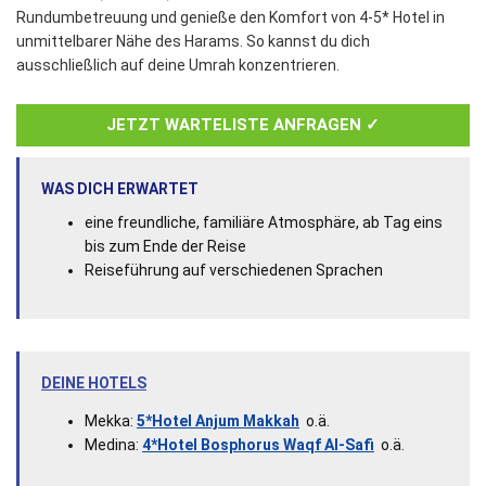
Rundumbetreuung und genieße den Komfort von 4-5* Hotel in
unmittelbarer Nähe des Harams. So kannst du dich
ausschließlich auf deine Umrah konzentrieren.
JETZT WARTELISTE ANFRAGEN ✓
WAS DICH ERWARTET
eine freundliche, familiäre Atmosphäre, ab Tag eins
bis zum Ende der Reise
Reiseführung auf verschiedenen Sprachen
DEINE HOTELS
Mekka:
5*Hotel Anjum Makkah
o.ä.
Medina:
4*Hotel Bosphorus Waqf Al-Safi
o.ä.