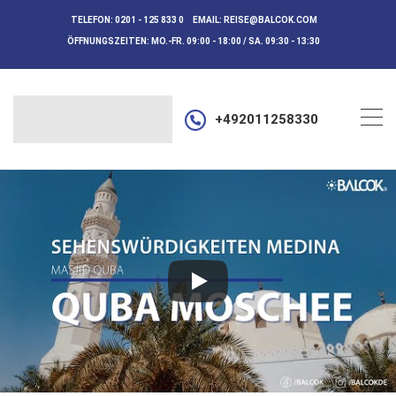
TELEFON:
0201 - 125 833 0
EMAIL:
REISE@BALCOK.COM
ÖFFNUNGSZEITEN:
MO.-FR. 09:00 - 18:00 / SA. 09:30 - 13:30
+492011258330