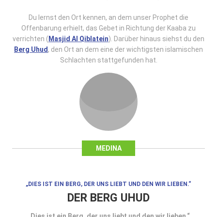
Du lernst den Ort kennen, an dem unser Prophet die
Offenbarung erhielt, das Gebet in Richtung der Kaaba zu
verrichten (
Masjid Al Qiblatein
). Darüber hinaus siehst du den
Berg Uhud
, den Ort an dem eine der wichtigsten islamischen
Schlachten stattgefunden hat.
MEDINA
„DIES IST EIN BERG, DER UNS LIEBT UND DEN WIR LIEBEN.“
DER BERG UHUD
„Dies ist ein Berg, der uns liebt und den wir lieben.“