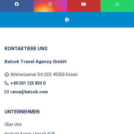
KONTAKTIERE UNS
Balcok Travel Agency GmbH
Altenessener Str.323, 45326 Essen
+49 201 125 833 0
reise@balcok.com
UNTERNEHMEN
Über Uns
Hadsch &amp; Umrah AGB