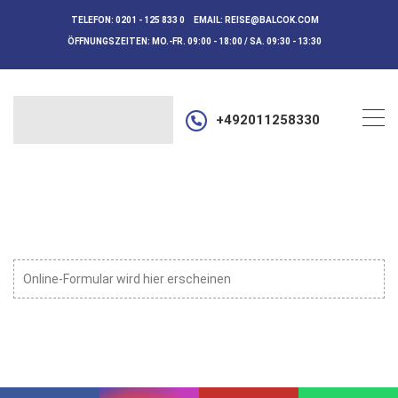
TELEFON:
0201 - 125 833 0
EMAIL:
REISE@BALCOK.COM
ÖFFNUNGSZEITEN:
MO.-FR. 09:00 - 18:00 / SA. 09:30 - 13:30
+492011258330
Online-Formular wird hier erscheinen