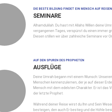
DIE BESTE BILDUNG FINDET EIN MENSCH AUF REISEN
SEMINARE
Alhamdulilah. Du hast mit Allahs Willen deine Um
vergangenen Tages, verspürst du einen immer g
Diesen stillen wir über zahlreiche Seminare vor Or
AUF DEN SPUREN DES PROPHETEN
AUSFLÜGE
Deine Umrah begann mit einem Wunsch: Unsere
Menschen kennenzulernen, der je auf dieser Erde
Mensch mit dem edelsten Charakter. Er ist das V
der letzte Prophet.
Während deiner Reise wirst du Ihn und Sein Wese
besteigen, den auch Er bestieg und die Höhle besi