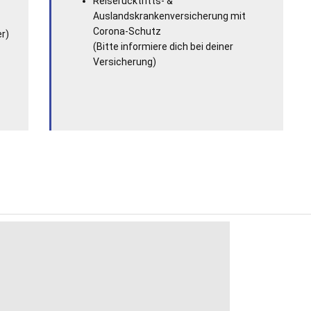
Reiserücktritts- &
Auslandskrankenversicherung mit
Corona-Schutz
er)
(Bitte informiere dich bei deiner
Versicherung)