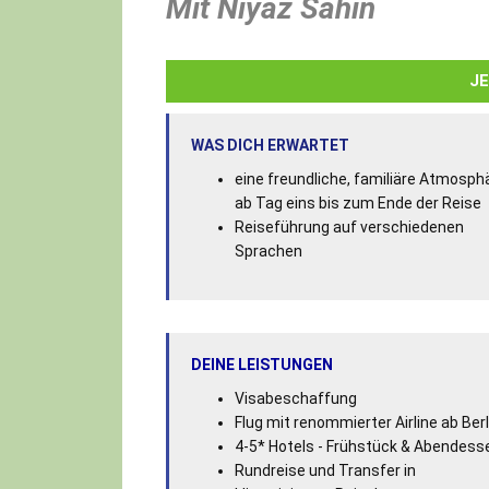
Mit Niyaz Sahin
J
WAS DICH ERWARTET
eine freundliche, familiäre Atmosph
ab Tag eins bis zum Ende der Reise
Reiseführung auf verschiedenen
Sprachen
DEINE LEISTUNGEN
Visabeschaffung
Flug mit renommierter Airline ab Berl
4-5* Hotels - Frühstück & Abendess
Rundreise und Transfer in