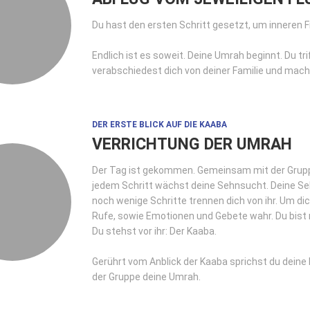
Du hast den ersten Schritt gesetzt, um inneren F
Endlich ist es soweit. Deine Umrah beginnt. Du tr
verabschiedest dich von deiner Familie und mac
DER ERSTE BLICK AUF DIE KAABA
VERRICHTUNG DER UMRAH
Der Tag ist gekommen. Gemeinsam mit der Grup
jedem Schritt wächst deine Sehnsucht. Deine Seh
noch wenige Schritte trennen dich von ihr. Um di
Rufe, sowie Emotionen und Gebete wahr. Du bist n
Du stehst vor ihr: Der Kaaba.
Gerührt vom Anblick der Kaaba sprichst du dein
der Gruppe deine Umrah.