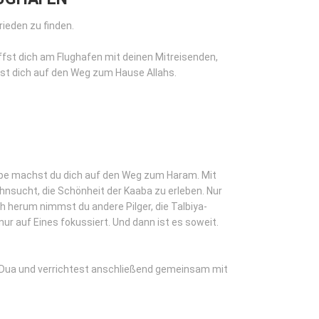
rieden zu finden.
iffst dich am Flughafen mit deinen Mitreisenden,
hst dich auf den Weg zum Hause Allahs.
pe machst du dich auf den Weg zum Haram. Mit
nsucht, die Schönheit der Kaaba zu erleben. Nur
ch herum nimmst du andere Pilger, die Talbiya-
ur auf Eines fokussiert. Und dann ist es soweit.
e Dua und verrichtest anschließend gemeinsam mit