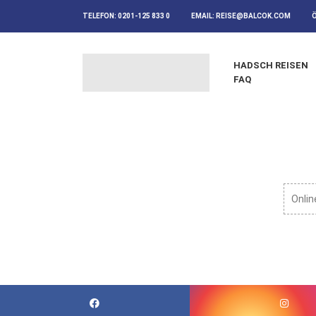
TELEFON:
0201-125 833 0
EMAIL:
REISE@BALCOK.COM
HADSCH REISEN
FAQ
Onlin