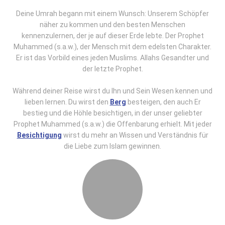
Deine Umrah begann mit einem Wunsch: Unserem Schöpfer
näher zu kommen und den besten Menschen
kennenzulernen, der je auf dieser Erde lebte. Der Prophet
Muhammed (s.a.w.), der Mensch mit dem edelsten Charakter.
Er ist das Vorbild eines jeden Muslims. Allahs Gesandter und
der letzte Prophet.
Während deiner Reise wirst du Ihn und Sein Wesen kennen und
lieben lernen. Du wirst den
Berg
besteigen, den auch Er
bestieg und die Höhle besichtigen, in der unser geliebter
Prophet Muhammed (s.a.w.) die Offenbarung erhielt. Mit jeder
Besichtigung
wirst du mehr an Wissen und Verständnis für
die Liebe zum Islam gewinnen.