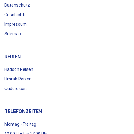
Datenschutz
Geschichte
Impressum
Sitemap
REISEN
Hadsch Reisen
Umrah Reisen
Qudsreisen
TELEFONZEITEN
Montag - Freitag
10:00 Uhr bis 17:00 Uhr