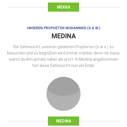
MEKKA
UNSEREN PROPHETEN MUHAMMED (S.A.W.)
MEDINA
Die Sehnsucht, unseren geliebten Propheten (s.w.s.) zu
besuchen und zu begrüßen wird immer stärker, denn nie zuvor
warst du ihm jemals näher als jetzt. In Medina angekommen
hat diese Sehnsucht nun ein Ende.
MEDINA