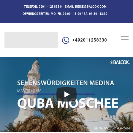
TELEFON:
0201 - 125 833 0
EMAIL:
REISE@BALCOK.COM
ÖFFNUNGSZEITEN:
MO.-FR. 09:00 - 18:00 / SA. 09:30 - 13:30
+492011258330