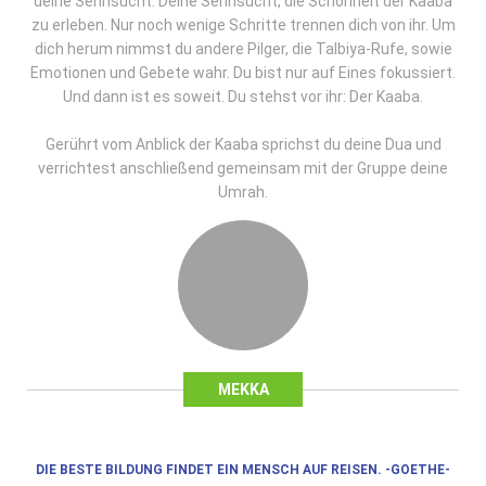
deine Sehnsucht. Deine Sehnsucht, die Schönheit der Kaaba
zu erleben. Nur noch wenige Schritte trennen dich von ihr. Um
dich herum nimmst du andere Pilger, die Talbiya-Rufe, sowie
Emotionen und Gebete wahr. Du bist nur auf Eines fokussiert.
Und dann ist es soweit. Du stehst vor ihr: Der Kaaba.
Gerührt vom Anblick der Kaaba sprichst du deine Dua und
verrichtest anschließend gemeinsam mit der Gruppe deine
Umrah.
MEKKA
DIE BESTE BILDUNG FINDET EIN MENSCH AUF REISEN. -GOETHE-