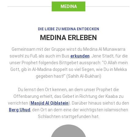
MEDINA
DIE LIEBE ZU MEDINA ENTDECKEN
MEDINA ERLEBEN
Gemeinsam mit der Gruppe wirst du Medina Al Munawarra
sowohl zu Fuß als auch im Bus
erkunden
. Jene Stadt, für die
unser Prophet folgendes Bittgebet aussprach: "O Allah mein
Gott, gib in Al-Madina doppelt so viel Segen, wie Du in Mekka
gegeben hast!" (Sahih Al-Bukhari)
Du lernst den Ort kennen, an dem unser Prophet die
Offenbarung erhielt, das Gebet in Richtung der Kaaba zu
verrichten (
Masjid Al Qiblatein
). Darüber hinaus siehst du den
Berg Uhud
, den Ort an dem eine der wichtigsten islamischen
Schlachten stattgefunden hat.