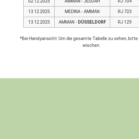
02.12.2025
AMMAN - JEDDAH
RJ 704
13.12.2025
MEDINA - AMMAN
RJ 723
13.12.2025
AMMAN -
DÜSSELDORF
RJ 129
*Bei Handyansicht: Um die gesamte Tabelle zu sehen, bitte
wischen.