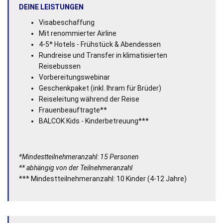
DEINE LEISTUNGEN
Visabeschaffung
Mit renommierter Airline
4-5* Hotels - Frühstück & Abendessen
Rundreise und Transfer in klimatisierten
Reisebussen
Vorbereitungswebinar
Geschenkpaket (inkl. Ihram für Brüder)
Reiseleitung während der Reise
Frauenbeauftragte**
BALCOK Kids - Kinderbetreuung***
*Mindestteilnehmeranzahl: 15 Personen
** abhängig von der Teilnehmeranzahl
*** Mindestteilnehmeranzahl: 10 Kinder (4-12 Jahre)