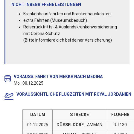
NICHT INBEGRIFFENE LEISTUNGEN
Krankenhausfahrten und Krankenhauskosten
extra Fahrten (Museumsbesuch)
Reiserücktritts- & Auslandskrankenversicherung
mit Corona-Schutz
(Bitte informiere dich bei deiner Versicherung)
V
ORAUSS. FAHRT VON MEKKA NACH MEDINA
Mo., 08.12.2025
VORAUSSICHTLICHE FLUGZEITEN MIT ROYAL JORDANIEN
DATUM
STRECKE
FLUG-NR
01.12.2025
DÜSSELDORF
- AMMAN
RJ 130