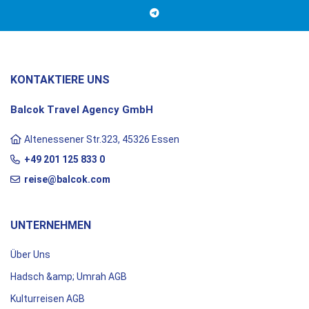
KONTAKTIERE UNS
Balcok Travel Agency GmbH
Altenessener Str.323, 45326 Essen
+49 201 125 833 0
reise@balcok.com
UNTERNEHMEN
Über Uns
Hadsch &amp; Umrah AGB
Kulturreisen AGB