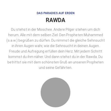
DAS PARADIES AUF ERDEN
RAWDA
Du stehst in der Moschee. Andere Pilger stehen um dich
herum. Alle mit dem selben Ziel: Den Propheten Muhammed
(s.a.w.) begrüßen zu dürfen. Du nimmst die gleiche Sehnsucht
in ihren Augen wahr, wie die Sehnsucht in deinen Augen.
Freude und Aufregung erfüllen dein Herz. Mit jedem Schritt
kommst du ihm näher. Und dann stehst du in der Rawda. Du
betrittst sie mit dem schönsten Gruß an unseren Propheten
und seine Gefährten.