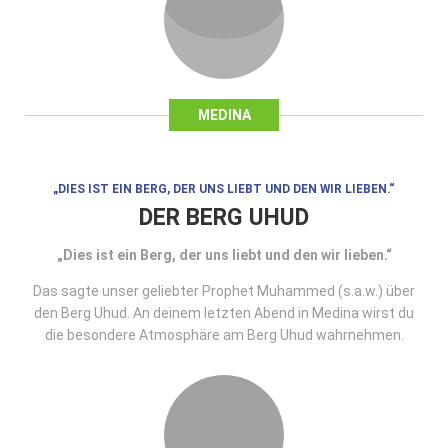
MEDINA
„DIES IST EIN BERG, DER UNS LIEBT UND DEN WIR LIEBEN.“
DER BERG UHUD
„Dies ist ein Berg, der uns liebt und den wir lieben.“
Das sagte unser geliebter Prophet Muhammed (s.a.w.) über
den Berg Uhud. An deinem letzten Abend in Medina wirst du
die besondere Atmosphäre am Berg Uhud wahrnehmen.