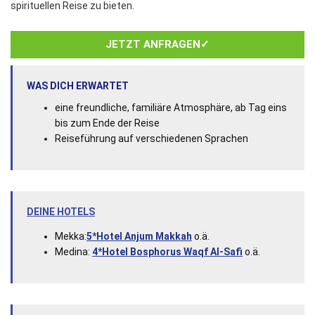
spirituellen Reise zu bieten.
JETZT ANFRAGEN✓
WAS DICH ERWARTET
eine freundliche, familiäre Atmosphäre, ab Tag eins
bis zum Ende der Reise
Reiseführung auf verschiedenen Sprachen
DEINE HOTELS
Mekka:
5*Hotel Anjum Makkah
o.ä.
Medina:
4*Hotel Bosphorus Waqf Al-Safi
o.ä.