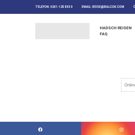
TELEFON:
0201-125 833 0
EMAIL:
REISE@BALCOK.COM
HADSCH REISEN
FAQ
Onlin