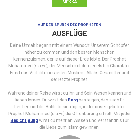
MEKKA
AUF DEN SPUREN DES PROPHETEN
AUSFLÜGE
Deine Umrah begann mit einem Wunsch: Unserem Schöpfer
näher zu kommen und den besten Menschen
kennenzulernen, der je auf dieser Erde lebte. Der Prophet
Muhammed (s.a.w.), der Mensch mit dem edelsten Charakter.
Er ist das Vorbild eines jeden Muslims. Allahs Gesandter und
der letzte Prophet.
Während deiner Reise wirst du Ihn und Sein Wesen kennen und
lieben lernen. Du wirst den
Berg
besteigen, den auch Er
bestieg und die Höhle besichtigen, in der unser geliebter
Prophet Muhammed (s.a.w.) die Offenbarung erhielt. Mit jeder
Besichtigung
wirst du mehr an Wissen und Verständnis für
die Liebe zum Islam gewinnen.