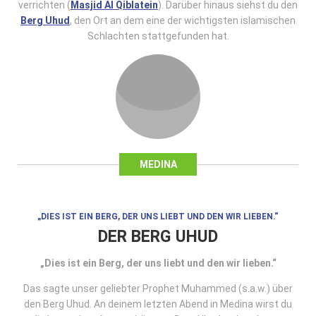
verrichten (
Masjid Al Qiblatein
). Darüber hinaus siehst du den
Berg Uhud
, den Ort an dem eine der wichtigsten islamischen
Schlachten stattgefunden hat.
MEDINA
„DIES IST EIN BERG, DER UNS LIEBT UND DEN WIR LIEBEN.“
DER BERG UHUD
„Dies ist ein Berg, der uns liebt und den wir lieben.“
Das sagte unser geliebter Prophet Muhammed (s.a.w.) über
den Berg Uhud. An deinem letzten Abend in Medina wirst du