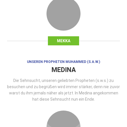
MEKKA
UNSEREN PROPHETEN MUHAMMED (S.A.W.)
MEDINA
Die Sehnsucht, unseren geliebten Propheten (s.w.s.) zu
besuchen und zu begrüßen wird immer stärker, denn nie zuvor
warst du ihm jemals näher als jetzt. In Medina angekommen
hat diese Sehnsucht nun ein Ende.