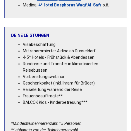
Medina:
4*Hotel Bosphorus Waqf Al-Safi
o.ä.
DEINE LEISTUNGEN
Visabeschaffung
Mit renommierter Airline ab Düsseldorf
4-5* Hotels - Frühstück & Abendessen
Rundreise und Transfer in klimatisierten
Reisebussen
Vorbereitungswebinar
Geschenkpaket (inkl. Ihram für Brüder)
Reiseleitung während der Reise
Frauenbeauftragte**
BALCOK Kids - Kinderbetreuung***
*Mindestteilnehmeranzahl: 15 Personen
** abhängig von der Teilnehmeranzahl