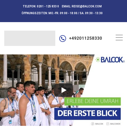
TELEFON:
0201 - 125 833 0
EMAIL:
REISE@BALCOK.COM
ÖFFNUNGSZEITEN:
MO.-FR. 09:00 - 18:00 / SA. 09:30 - 13:30
+492011258330