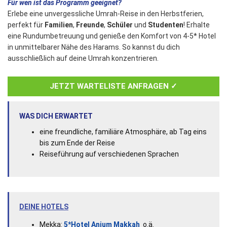
Für wen ist das Programm geeignet?
Erlebe eine unvergessliche Umrah-Reise in den Herbstferien,
perfekt für
Familien
,
Freunde
,
Schüler
und
Studenten
! Erhalte
eine Rundumbetreuung und genieße den Komfort von 4-5* Hotel
in unmittelbarer Nähe des Harams. So kannst du dich
ausschließlich auf deine Umrah konzentrieren.
JETZT WARTELISTE ANFRAGEN ✓
WAS DICH ERWARTET
eine freundliche, familiäre Atmosphäre, ab Tag eins
bis zum Ende der Reise
Reiseführung auf verschiedenen Sprachen
DEINE HOTELS
Mekka:
5*Hotel Anjum Makkah
o.ä.