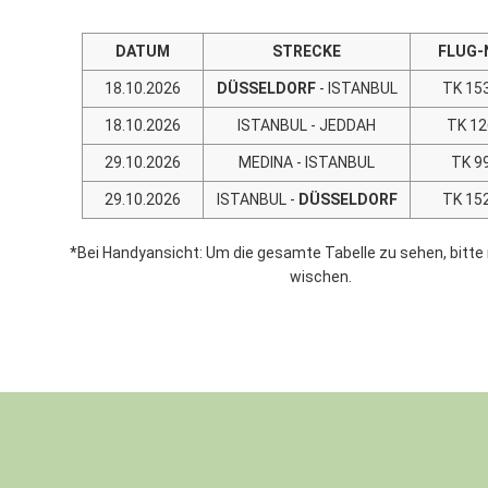
DATUM
STRECKE
FLUG-
18.10.2026
DÜSSELDORF
- ISTANBUL
TK 15
18.10.2026
ISTANBUL - JEDDAH
TK 12
29.10.2026
MEDINA - ISTANBUL
TK 9
29.10.2026
ISTANBUL -
DÜSSELDORF
TK 15
*Bei Handyansicht: Um die gesamte Tabelle zu sehen, bitte
wischen.