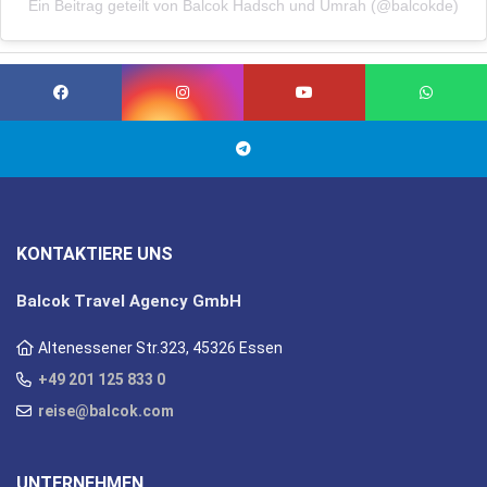
Ein Beitrag geteilt von Balcok Hadsch und Umrah (@balcokde)
KONTAKTIERE UNS
Balcok Travel Agency GmbH
Altenessener Str.323, 45326 Essen
+49 201 125 833 0
reise@balcok.com
UNTERNEHMEN