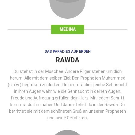
MEDINA
DAS PARADIES AUF ERDEN
RAWDA
Du stehst in der Moschee. Andere Pilger stehen um dich
herum. Alle mit dem selben Ziel: Den Propheten Muhammed
(s.a.w.) begrüßen zu dürfen. Du nimmst die gleiche Sehnsucht
in ihren Augen wahr, wie die Sehnsucht in deinen Augen.
Freude und Aufregung erfüllen dein Herz. Mit jedem Schritt
kommst du ihm näher. Und dann stehst du in der Rawda. Du
betrittst sie mit dem schönsten Gruß an unseren Propheten
und seine Gefährten.