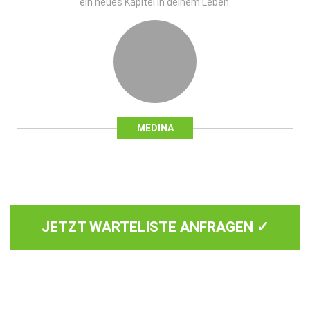
ein neues Kapitel in deinem Leben.
MEDINA
JETZT WARTELISTE ANFRAGEN ✓