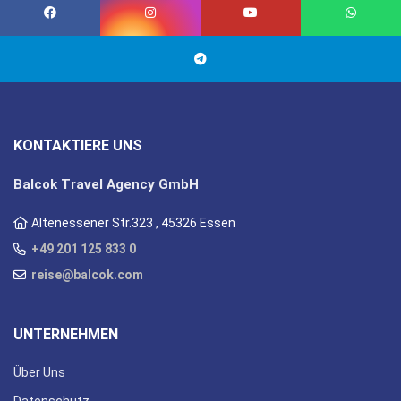
KONTAKTIERE UNS
Balcok Travel Agency GmbH
Altenessener Str.323 , 45326 Essen
+49 201 125 833 0
reise@balcok.com
UNTERNEHMEN
Über Uns
Datenschutz