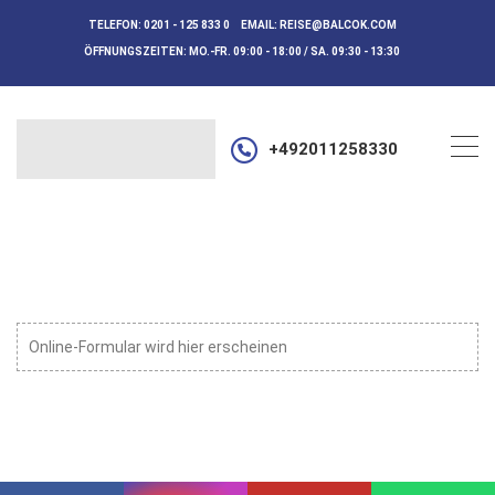
TELEFON:
0201 - 125 833 0
EMAIL:
REISE@BALCOK.COM
ÖFFNUNGSZEITEN:
MO.-FR. 09:00 - 18:00 / SA. 09:30 - 13:30
+492011258330
Online-Formular wird hier erscheinen