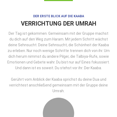
DER ERSTE BLICK AUF DIE KAABA
VERRICHTUNG DER UMRAH
Der Tag ist gekommen. Gemeinsam mit der Gruppe machst
du dich auf den Weg zum Haram. Mit jedem Schritt wächst
deine Sehnsucht. Deine Sehnsucht, die Schönheit der Kaaba
zu erleben. Nur noch wenige Schritte trennen dich von ihr. Um
dich herum nimmst du andere Pilger, die Talbiya-Rufe, sowie
Emotionen und Gebete wahr. Du bist nur auf Eines fokussiert.
Und dann ist es soweit. Du stehst vor ihr: Der Kaaba.
Gerührt vom Anblick der Kaaba sprichst du deine Dua und
verrichtest anschließend gemeinsam mit der Gruppe deine
Umrah.