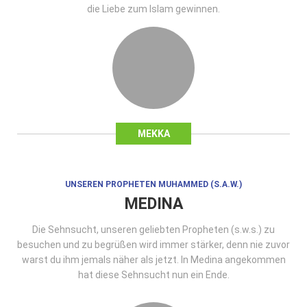
die Liebe zum Islam gewinnen.
MEKKA
UNSEREN PROPHETEN MUHAMMED (S.A.W.)
MEDINA
Die Sehnsucht, unseren geliebten Propheten (s.w.s.) zu
besuchen und zu begrüßen wird immer stärker, denn nie zuvor
warst du ihm jemals näher als jetzt. In Medina angekommen
hat diese Sehnsucht nun ein Ende.