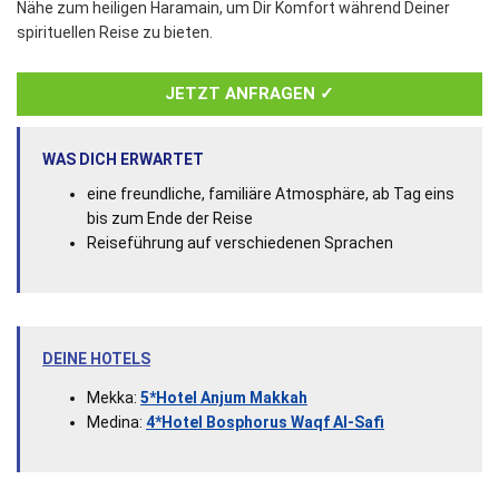
Nähe zum heiligen Haramain, um Dir Komfort während Deiner
spirituellen Reise zu bieten.
JETZT ANFRAGEN ✓
WAS DICH ERWARTET
eine freundliche, familiäre Atmosphäre, ab Tag eins
bis zum Ende der Reise
Reiseführung auf verschiedenen Sprachen
DEINE HOTELS
Mekka:
5*Hotel Anjum Makkah
Medina:
4*Hotel Bosphorus Waqf Al-Safi