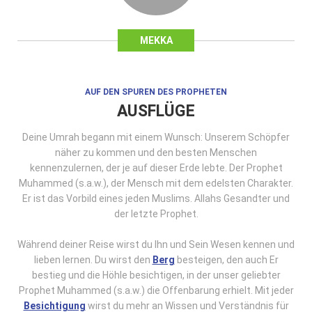
MEKKA
AUF DEN SPUREN DES PROPHETEN
AUSFLÜGE
Deine Umrah begann mit einem Wunsch: Unserem Schöpfer
näher zu kommen und den besten Menschen
kennenzulernen, der je auf dieser Erde lebte. Der Prophet
Muhammed (s.a.w.), der Mensch mit dem edelsten Charakter.
Er ist das Vorbild eines jeden Muslims. Allahs Gesandter und
der letzte Prophet.
Während deiner Reise wirst du Ihn und Sein Wesen kennen und
lieben lernen. Du wirst den
Berg
besteigen, den auch Er
bestieg und die Höhle besichtigen, in der unser geliebter
Prophet Muhammed (s.a.w.) die Offenbarung erhielt. Mit jeder
Besichtigung
wirst du mehr an Wissen und Verständnis für