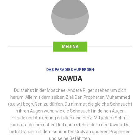
MEDINA
DAS PARADIES AUF ERDEN
RAWDA
Du stehst in der Moschee. Andere Pilger stehen um dich
herum. Alle mit dem selben Ziel: Den Propheten Muhammed
(s.a.w.) begrüßen zu dürfen. Du nimmst die gleiche Sehnsucht
in ihren Augen wahr, wie die Sehnsucht in deinen Augen.
Freude und Aufregung erfüllen dein Herz. Mit jedem Schritt
kommst du ihm näher. Und dann stehst du in der Rawda. Du
betrittst sie mit dem schönsten Gruß an unseren Propheten
und seine Gefährten.