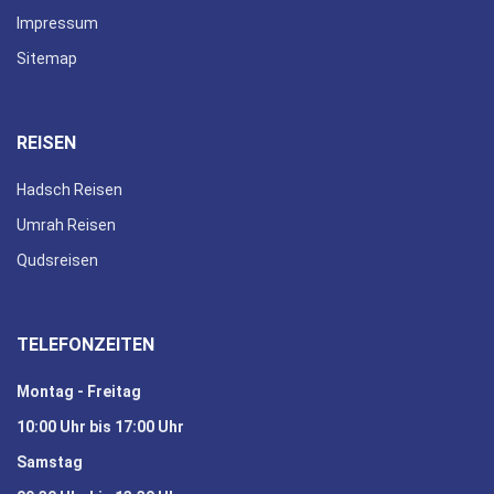
Impressum
Sitemap
REISEN
Hadsch Reisen
Umrah Reisen
Qudsreisen
TELEFONZEITEN
Montag - Freitag
10:00 Uhr bis 17:00 Uhr
Samstag