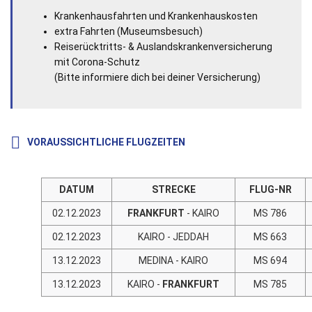
Krankenhausfahrten und Krankenhauskosten
extra Fahrten (Museumsbesuch)
Reiserücktritts- & Auslandskrankenversicherung
mit Corona-Schutz
(Bitte informiere dich bei deiner Versicherung)
VORAUSSICHTLICHE FLUGZEITEN
DATUM
STRECKE
FLUG-NR
02.12.2023
FRANKFURT
- KAIRO
MS 786
02.12.2023
KAIRO - JEDDAH
MS 663
13.12.2023
MEDINA - KAIRO
MS 694
13.12.2023
KAIRO -
FRANKFURT
MS 785