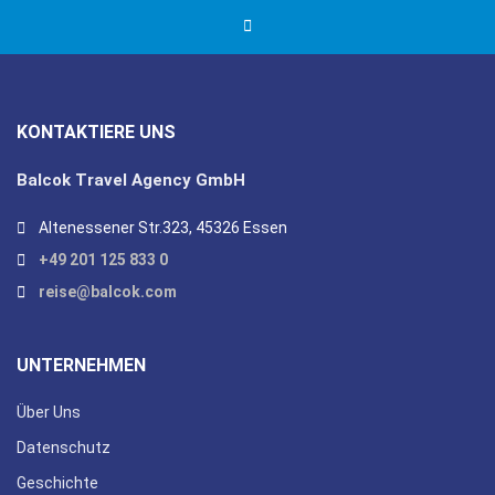
KONTAKTIERE UNS
Balcok Travel Agency GmbH
Altenessener Str.323, 45326 Essen
+49 201 125 833 0
reise@balcok.com
UNTERNEHMEN
Über Uns
Datenschutz
Geschichte