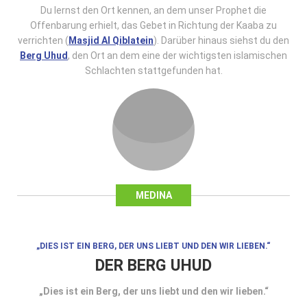
Du lernst den Ort kennen, an dem unser Prophet die
Offenbarung erhielt, das Gebet in Richtung der Kaaba zu
verrichten (
Masjid Al Qiblatein
). Darüber hinaus siehst du den
Berg Uhud
, den Ort an dem eine der wichtigsten islamischen
Schlachten stattgefunden hat.
MEDINA
„DIES IST EIN BERG, DER UNS LIEBT UND DEN WIR LIEBEN.“
DER BERG UHUD
„Dies ist ein Berg, der uns liebt und den wir lieben.“