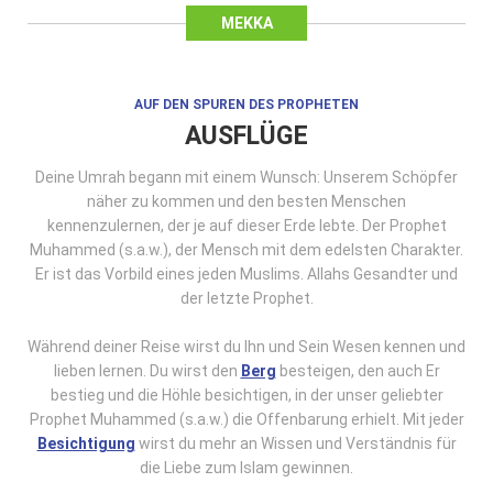
MEKKA
AUF DEN SPUREN DES PROPHETEN
AUSFLÜGE
Deine Umrah begann mit einem Wunsch: Unserem Schöpfer
näher zu kommen und den besten Menschen
kennenzulernen, der je auf dieser Erde lebte. Der Prophet
Muhammed (s.a.w.), der Mensch mit dem edelsten Charakter.
Er ist das Vorbild eines jeden Muslims. Allahs Gesandter und
der letzte Prophet.
Während deiner Reise wirst du Ihn und Sein Wesen kennen und
lieben lernen. Du wirst den
Berg
besteigen, den auch Er
bestieg und die Höhle besichtigen, in der unser geliebter
Prophet Muhammed (s.a.w.) die Offenbarung erhielt. Mit jeder
Besichtigung
wirst du mehr an Wissen und Verständnis für
die Liebe zum Islam gewinnen.