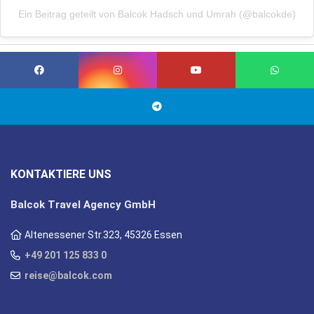
Ein Beitrag geteilt von Balcok Hadsch und Umrah (@balcokde)
KONTAKTIERE UNS
Balcok Travel Agency GmbH
Altenessener Str.323, 45326 Essen
+49 201 125 833 0
reise@balcok.com