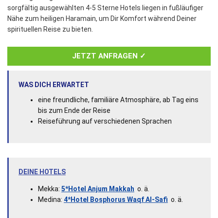
sorgfältig ausgewählten 4-5 Sterne Hotels liegen in fußläufiger
Nähe zum heiligen Haramain, um Dir Komfort während Deiner
spirituellen Reise zu bieten.
JETZT ANFRAGEN ✓
WAS DICH ERWARTET
eine freundliche, familiäre Atmosphäre, ab Tag eins
bis zum Ende der Reise
Reiseführung auf verschiedenen Sprachen
DEINE HOTELS
Mekka:
5*Hotel Anjum Makkah
o. ä.
Medina:
4*Hotel Bosphorus Waqf Al-Safi
o. ä.