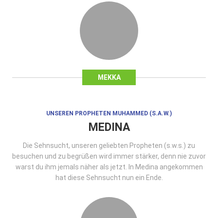
MEKKA
UNSEREN PROPHETEN MUHAMMED (S.A.W.)
MEDINA
Die Sehnsucht, unseren geliebten Propheten (s.w.s.) zu
besuchen und zu begrüßen wird immer stärker, denn nie zuvor
warst du ihm jemals näher als jetzt. In Medina angekommen
hat diese Sehnsucht nun ein Ende.