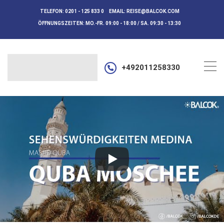
TELEFON:
0201 - 125 833 0
EMAIL:
REISE@BALCOK.COM
ÖFFNUNGSZEITEN:
MO.-FR. 09:00 - 18:00 / SA. 09:30 - 13:30
+492011258330