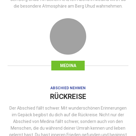
die besondere Atmosphäre am Berg Uhud wahrnehmen.
MEDINA
ABSCHIED NEHMEN
RÜCKREISE
Der Abschied fällt schwer. Mit wunderschönen Erinnerungen
im Gepäck begibst du dich auf die Rückreise. Nicht nur der
Abschied von Medina fällt schwer, sondern auch von den
Menschen, die du während deiner Umrah kennen und lieben
gelernt hast. Du hast inneren Frieden gefunden und beginnst