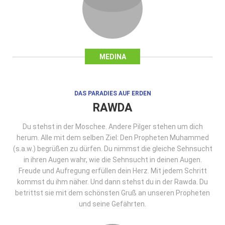
MEDINA
DAS PARADIES AUF ERDEN
RAWDA
Du stehst in der Moschee. Andere Pilger stehen um dich
herum. Alle mit dem selben Ziel: Den Propheten Muhammed
(s.a.w.) begrüßen zu dürfen. Du nimmst die gleiche Sehnsucht
in ihren Augen wahr, wie die Sehnsucht in deinen Augen.
Freude und Aufregung erfüllen dein Herz. Mit jedem Schritt
kommst du ihm näher. Und dann stehst du in der Rawda. Du
betrittst sie mit dem schönsten Gruß an unseren Propheten
und seine Gefährten.