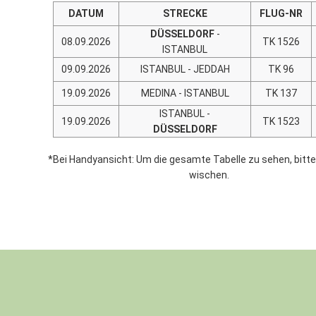
DATUM
STRECKE
FLUG-NR
DÜSSELDORF
-
08.09.2026
TK 1526
ISTANBUL
09.09.2026
ISTANBUL - JEDDAH
TK 96
19.09.2026
MEDINA - ISTANBUL
TK 137
ISTANBUL -
19.09.2026
TK 1523
DÜSSELDORF
*Bei Handyansicht: Um die gesamte Tabelle zu sehen, bitt
wischen.