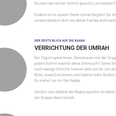
Du hast den ersten Schritt gesetzt, um inneren F
Endlich ist es soweit. Deine Umrah beginnt. Du tr
verabschiedest dich von deiner Familie und mac
DER ERSTE BLICK AUF DIE KAABA
VERRICHTUNG DER UMRAH
Der Tag ist gekommen. Gemeinsam mit der Grup
jedem Schritt wächst deine Sehnsucht. Deine Seh
noch wenige Schritte trennen dich von ihr. Um di
Rufe, sowie Emotionen und Gebete wahr. Du bist n
Du stehst vor ihr: Der Kaaba.
Gerührt vom Anblick der Kaaba sprichst du dein
der Gruppe deine Umrah.