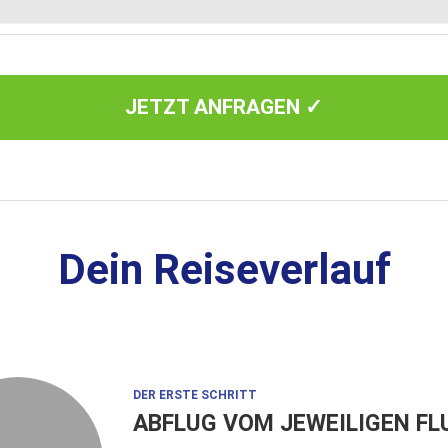
JETZT ANFRAGEN ✓
Dein Reiseverlauf
DER ERSTE SCHRITT
ABFLUG VOM JEWEILIGEN F