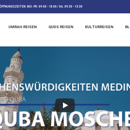
ÖFFNUNGSZEITEN:
MO.-FR. 09:00 - 18:00 / SA. 09:30 - 13:30
UMRAH REISEN
QUDS REISEN
KULTURREISEN
B