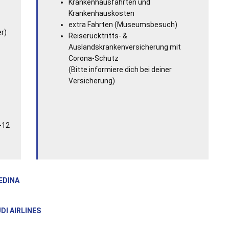
Krankenhausfahrten und
Krankenhauskosten
extra Fahrten (Museumsbesuch)
er)
Reiserücktritts- &
Auslandskrankenversicherung mit
Corona-Schutz
(Bitte informiere dich bei deiner
Versicherung)
-12
EDINA
DI AIRLINES