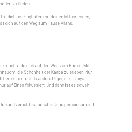
rieden zu finden.
iffst dich am Flughafen mit deinen Mitreisenden,
hst dich auf den Weg zum Hause Allahs.
pe machst du dich auf den Weg zum Haram. Mit
nsucht, die Schönheit der Kaaba zu erleben. Nur
ch herum nimmst du andere Pilger, die Talbiya-
ur auf Eines fokussiert. Und dann ist es soweit.
e Dua und verrichtest anschließend gemeinsam mit