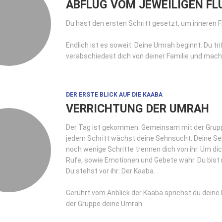
ABFLUG VOM JEWEILIGEN F
Du hast den ersten Schritt gesetzt, um inneren F
Endlich ist es soweit. Deine Umrah beginnt. Du tr
verabschiedest dich von deiner Familie und mac
DER ERSTE BLICK AUF DIE KAABA
VERRICHTUNG DER UMRAH
Der Tag ist gekommen. Gemeinsam mit der Grup
jedem Schritt wächst deine Sehnsucht. Deine Seh
noch wenige Schritte trennen dich von ihr. Um di
Rufe, sowie Emotionen und Gebete wahr. Du bist n
Du stehst vor ihr: Der Kaaba.
Gerührt vom Anblick der Kaaba sprichst du dein
der Gruppe deine Umrah.