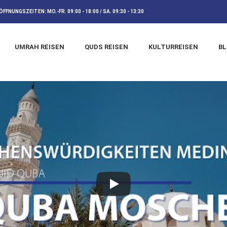
ÖFFNUNGSZEITEN:
MO.-FR. 09:00 - 18:00 / SA. 09:30 - 13:30
UMRAH REISEN
QUDS REISEN
KULTURREISEN
B