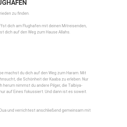
LUGHAFEN
rieden zu finden.
iffst dich am Flughafen mit deinen Mitreisenden,
hst dich auf den Weg zum Hause Allahs.
pe machst du dich auf den Weg zum Haram. Mit
nsucht, die Schönheit der Kaaba zu erleben. Nur
ch herum nimmst du andere Pilger, die Talbiya-
ur auf Eines fokussiert. Und dann ist es soweit.
e Dua und verrichtest anschließend gemeinsam mit