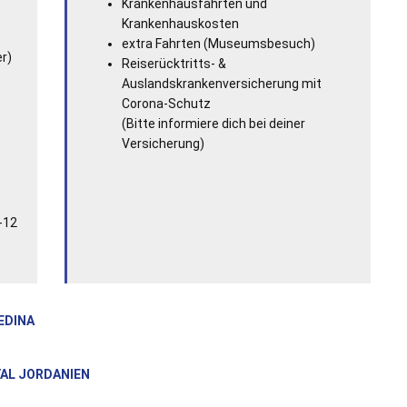
Krankenhausfahrten und
Krankenhauskosten
extra Fahrten (Museumsbesuch)
er)
Reiserücktritts- &
Auslandskrankenversicherung mit
Corona-Schutz
(Bitte informiere dich bei deiner
Versicherung)
-12
EDINA
AL JORDANIEN