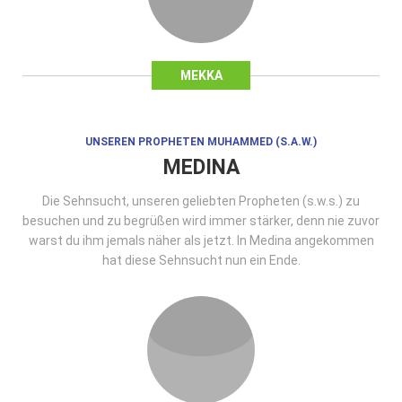
MEKKA
UNSEREN PROPHETEN MUHAMMED (S.A.W.)
MEDINA
Die Sehnsucht, unseren geliebten Propheten (s.w.s.) zu
besuchen und zu begrüßen wird immer stärker, denn nie zuvor
warst du ihm jemals näher als jetzt. In Medina angekommen
hat diese Sehnsucht nun ein Ende.