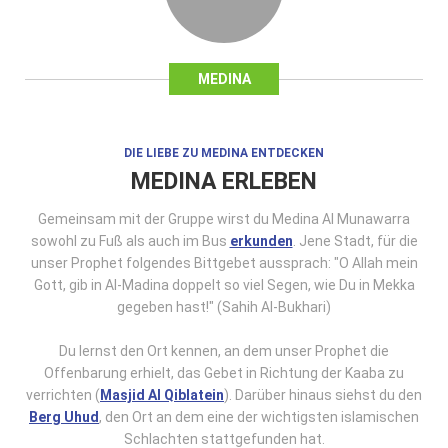
MEDINA
DIE LIEBE ZU MEDINA ENTDECKEN
MEDINA ERLEBEN
Gemeinsam mit der Gruppe wirst du Medina Al Munawarra
sowohl zu Fuß als auch im Bus
erkunden
. Jene Stadt, für die
unser Prophet folgendes Bittgebet aussprach: "O Allah mein
Gott, gib in Al-Madina doppelt so viel Segen, wie Du in Mekka
gegeben hast!" (Sahih Al-Bukhari)
Du lernst den Ort kennen, an dem unser Prophet die
Offenbarung erhielt, das Gebet in Richtung der Kaaba zu
verrichten (
Masjid Al Qiblatein
). Darüber hinaus siehst du den
Berg Uhud
, den Ort an dem eine der wichtigsten islamischen
Schlachten stattgefunden hat.