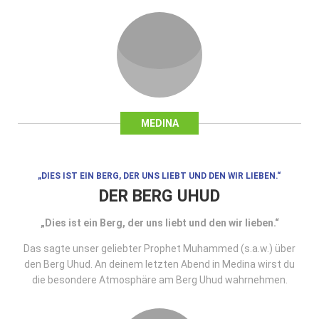
MEDINA
„DIES IST EIN BERG, DER UNS LIEBT UND DEN WIR LIEBEN.“
DER BERG UHUD
„Dies ist ein Berg, der uns liebt und den wir lieben.“
Das sagte unser geliebter Prophet Muhammed (s.a.w.) über
den Berg Uhud. An deinem letzten Abend in Medina wirst du
die besondere Atmosphäre am Berg Uhud wahrnehmen.