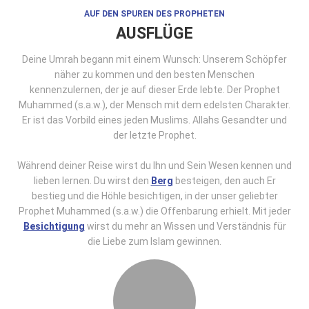
AUF DEN SPUREN DES PROPHETEN
AUSFLÜGE
Deine Umrah begann mit einem Wunsch: Unserem Schöpfer
näher zu kommen und den besten Menschen
kennenzulernen, der je auf dieser Erde lebte. Der Prophet
Muhammed (s.a.w.), der Mensch mit dem edelsten Charakter.
Er ist das Vorbild eines jeden Muslims. Allahs Gesandter und
der letzte Prophet.
Während deiner Reise wirst du Ihn und Sein Wesen kennen und
lieben lernen. Du wirst den
Berg
besteigen, den auch Er
bestieg und die Höhle besichtigen, in der unser geliebter
Prophet Muhammed (s.a.w.) die Offenbarung erhielt. Mit jeder
Besichtigung
wirst du mehr an Wissen und Verständnis für
die Liebe zum Islam gewinnen.