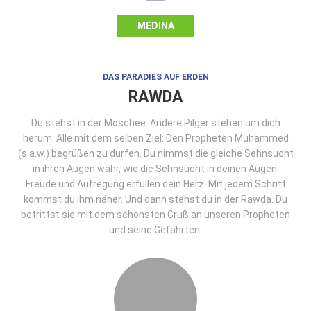
MEDINA
DAS PARADIES AUF ERDEN
RAWDA
Du stehst in der Moschee. Andere Pilger stehen um dich
herum. Alle mit dem selben Ziel: Den Propheten Muhammed
(s.a.w.) begrüßen zu dürfen. Du nimmst die gleiche Sehnsucht
in ihren Augen wahr, wie die Sehnsucht in deinen Augen.
Freude und Aufregung erfüllen dein Herz. Mit jedem Schritt
kommst du ihm näher. Und dann stehst du in der Rawda. Du
betrittst sie mit dem schönsten Gruß an unseren Propheten
und seine Gefährten.