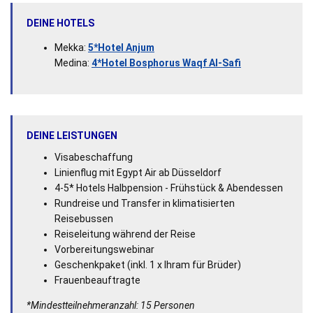
DEINE HOTELS
Mekka:
5*Hotel Anjum
Medina:
4*Hotel Bosphorus Waqf Al-Safi
DEINE LEISTUNGEN
Visabeschaffung
Linienflug mit Egypt Air ab Düsseldorf
4-5* Hotels Halbpension - Frühstück & Abendessen
Rundreise und Transfer in klimatisierten
Reisebussen
Reiseleitung während der Reise
Vorbereitungswebinar
Geschenkpaket (inkl. 1 x Ihram für Brüder)
Frauenbeauftragte
*Mindestteilnehmeranzahl: 15 Personen