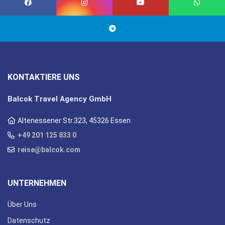
KONTAKTIERE UNS
Balcok Travel Agency GmbH
Altenessener Str.323, 45326 Essen
+49 201 125 833 0
reise@balcok.com
UNTERNEHMEN
Über Uns
Datenschutz