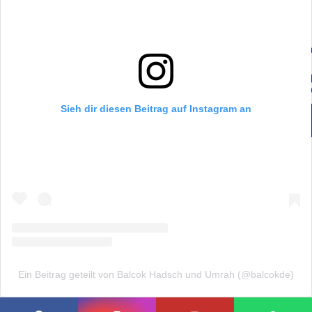
Sieh dir diesen Beitrag auf Instagram an
Ein Beitrag geteilt von Balcok Hadsch und Umrah (@balcokde)