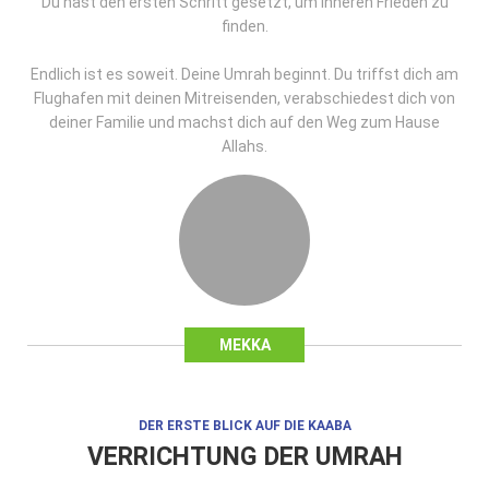
Du hast den ersten Schritt gesetzt, um inneren Frieden zu
finden.
Endlich ist es soweit. Deine Umrah beginnt. Du triffst dich am
Flughafen mit deinen Mitreisenden, verabschiedest dich von
deiner Familie und machst dich auf den Weg zum Hause
Allahs.
MEKKA
DER ERSTE BLICK AUF DIE KAABA
VERRICHTUNG DER UMRAH