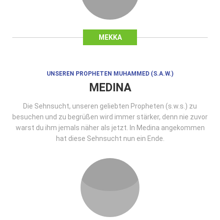
MEKKA
UNSEREN PROPHETEN MUHAMMED (S.A.W.)
MEDINA
Die Sehnsucht, unseren geliebten Propheten (s.w.s.) zu
besuchen und zu begrüßen wird immer stärker, denn nie zuvor
warst du ihm jemals näher als jetzt. In Medina angekommen
hat diese Sehnsucht nun ein Ende.