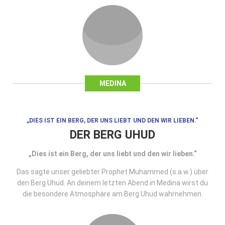
MEDINA
„DIES IST EIN BERG, DER UNS LIEBT UND DEN WIR LIEBEN.“
DER BERG UHUD
„Dies ist ein Berg, der uns liebt und den wir lieben.“
Das sagte unser geliebter Prophet Muhammed (s.a.w.) über
den Berg Uhud. An deinem letzten Abend in Medina wirst du
die besondere Atmosphäre am Berg Uhud wahrnehmen.