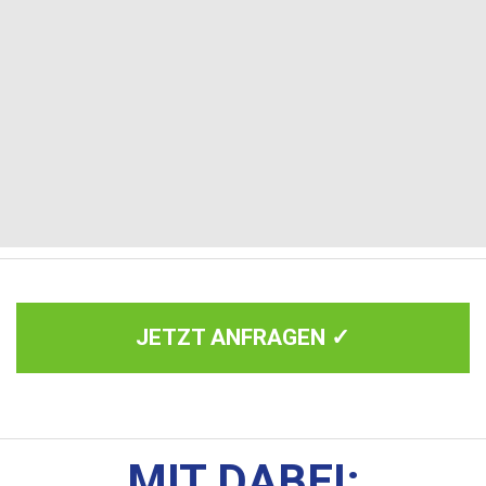
JETZT ANFRAGEN ✓
MIT DABEI: