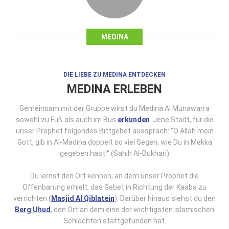
MEDINA
DIE LIEBE ZU MEDINA ENTDECKEN
MEDINA ERLEBEN
Gemeinsam mit der Gruppe wirst du Medina Al Munawarra
sowohl zu Fuß als auch im Bus
erkunden
. Jene Stadt, für die
unser Prophet folgendes Bittgebet aussprach: "O Allah mein
Gott, gib in Al-Madina doppelt so viel Segen, wie Du in Mekka
gegeben hast!" (Sahih Al-Bukhari)
Du lernst den Ort kennen, an dem unser Prophet die
Offenbarung erhielt, das Gebet in Richtung der Kaaba zu
verrichten (
Masjid Al Qiblatein
). Darüber hinaus siehst du den
Berg Uhud
, den Ort an dem eine der wichtigsten islamischen
Schlachten stattgefunden hat.