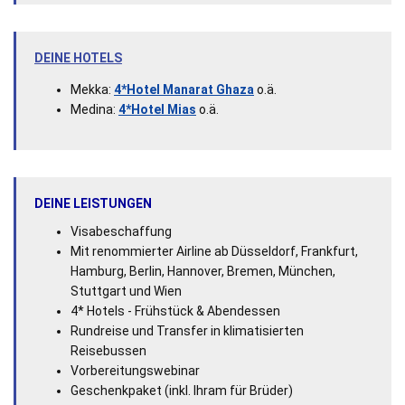
DEINE HOTELS
Mekka:
4*Hotel Manarat Ghaza
o.ä.
Medina:
4*Hotel Mias
o.ä.
DEINE LEISTUNGEN
Visabeschaffung
Mit renommierter Airline ab Düsseldorf, Frankfurt,
Hamburg, Berlin, Hannover, Bremen, München,
Stuttgart und Wien
4* Hotels - Frühstück & Abendessen
Rundreise und Transfer in klimatisierten
Reisebussen
Vorbereitungswebinar
Geschenkpaket (inkl. Ihram für Brüder)