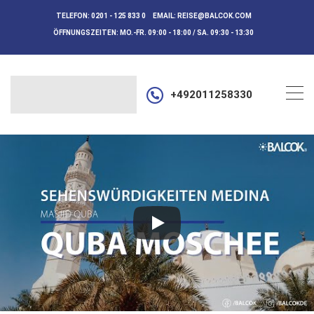
TELEFON:
0201 - 125 833 0
EMAIL:
REISE@BALCOK.COM
ÖFFNUNGSZEITEN:
MO.-FR. 09:00 - 18:00 / SA. 09:30 - 13:30
+492011258330