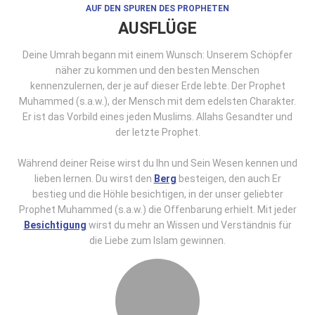
AUF DEN SPUREN DES PROPHETEN
AUSFLÜGE
Deine Umrah begann mit einem Wunsch: Unserem Schöpfer
näher zu kommen und den besten Menschen
kennenzulernen, der je auf dieser Erde lebte. Der Prophet
Muhammed (s.a.w.), der Mensch mit dem edelsten Charakter.
Er ist das Vorbild eines jeden Muslims. Allahs Gesandter und
der letzte Prophet.
Während deiner Reise wirst du Ihn und Sein Wesen kennen und
lieben lernen. Du wirst den
Berg
besteigen, den auch Er
bestieg und die Höhle besichtigen, in der unser geliebter
Prophet Muhammed (s.a.w.) die Offenbarung erhielt. Mit jeder
Besichtigung
wirst du mehr an Wissen und Verständnis für
die Liebe zum Islam gewinnen.