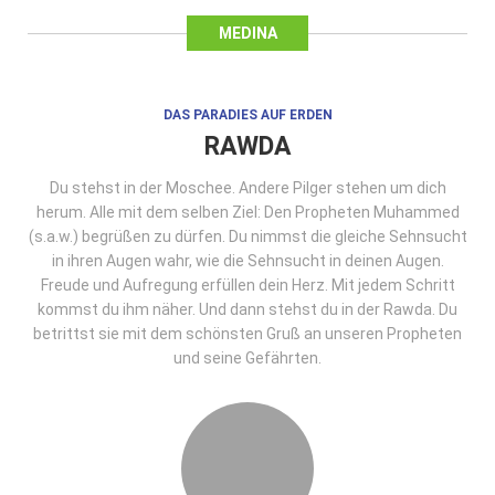
MEDINA
DAS PARADIES AUF ERDEN
RAWDA
Du stehst in der Moschee. Andere Pilger stehen um dich
herum. Alle mit dem selben Ziel: Den Propheten Muhammed
(s.a.w.) begrüßen zu dürfen. Du nimmst die gleiche Sehnsucht
in ihren Augen wahr, wie die Sehnsucht in deinen Augen.
Freude und Aufregung erfüllen dein Herz. Mit jedem Schritt
kommst du ihm näher. Und dann stehst du in der Rawda. Du
betrittst sie mit dem schönsten Gruß an unseren Propheten
und seine Gefährten.