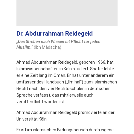
Dr. Abdurrahman Reidegeld
„Das Streben nach Wissen ist Pflicht für jeden
Muslim.“
(Ibn Mâdscha)
Ahmad Abdurrahman Reidegeld, geboren 1966, hat
Islamwissenschaften in Köln studiert. Später lebte
er eine Zeit lang im Oman. Er hat unter anderem ein
umfassendes Handbuch („Ilmihal“) zum islamischen
Recht nach den vier Rechtsschulen in deutscher
Sprache verfasst, das mittlerweile auch
veröffentlicht worden ist.
Ahmad Abdurrahman Reidegeld promovierte an der
Universität Köln.
Er ist im islamischen Bildungsbereich durch eigene