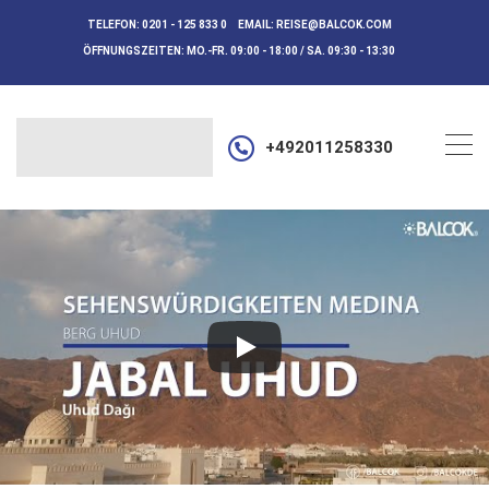
TELEFON:
0201 - 125 833 0
EMAIL:
REISE@BALCOK.COM
ÖFFNUNGSZEITEN:
MO.-FR. 09:00 - 18:00 / SA. 09:30 - 13:30
+492011258330