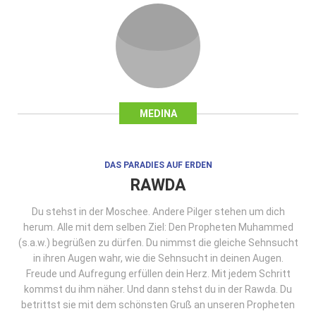
MEDINA
DAS PARADIES AUF ERDEN
RAWDA
Du stehst in der Moschee. Andere Pilger stehen um dich
herum. Alle mit dem selben Ziel: Den Propheten Muhammed
(s.a.w.) begrüßen zu dürfen. Du nimmst die gleiche Sehnsucht
in ihren Augen wahr, wie die Sehnsucht in deinen Augen.
Freude und Aufregung erfüllen dein Herz. Mit jedem Schritt
kommst du ihm näher. Und dann stehst du in der Rawda. Du
betrittst sie mit dem schönsten Gruß an unseren Propheten