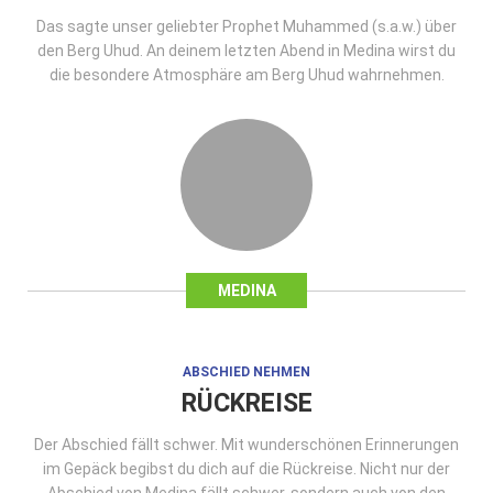
Das sagte unser geliebter Prophet Muhammed (s.a.w.) über
den Berg Uhud. An deinem letzten Abend in Medina wirst du
die besondere Atmosphäre am Berg Uhud wahrnehmen.
MEDINA
ABSCHIED NEHMEN
RÜCKREISE
Der Abschied fällt schwer. Mit wunderschönen Erinnerungen
im Gepäck begibst du dich auf die Rückreise. Nicht nur der