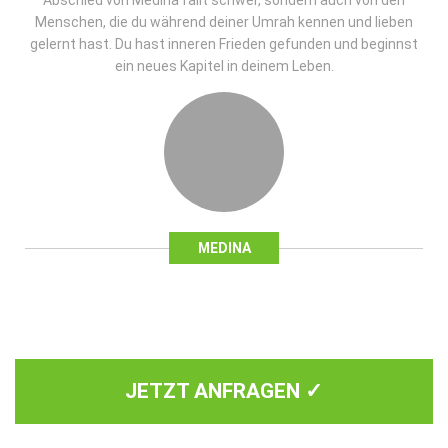
Abschied von Medina fällt schwer, sondern auch von den
Menschen, die du während deiner Umrah kennen und lieben
gelernt hast. Du hast inneren Frieden gefunden und beginnst
ein neues Kapitel in deinem Leben.
MEDINA
JETZT ANFRAGEN ✓