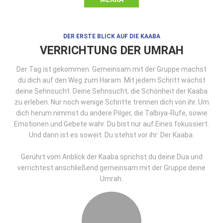
DER ERSTE BLICK AUF DIE KAABA
VERRICHTUNG DER UMRAH
Der Tag ist gekommen. Gemeinsam mit der Gruppe machst
du dich auf den Weg zum Haram. Mit jedem Schritt wächst
deine Sehnsucht. Deine Sehnsucht, die Schönheit der Kaaba
zu erleben. Nur noch wenige Schritte trennen dich von ihr. Um
dich herum nimmst du andere Pilger, die Talbiya-Rufe, sowie
Emotionen und Gebete wahr. Du bist nur auf Eines fokussiert.
Und dann ist es soweit. Du stehst vor ihr: Der Kaaba.
Gerührt vom Anblick der Kaaba sprichst du deine Dua und
verrichtest anschließend gemeinsam mit der Gruppe deine
Umrah.