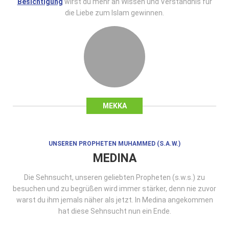
Besichtigung
wirst du mehr an Wissen und Verständnis für
die Liebe zum Islam gewinnen.
MEKKA
UNSEREN PROPHETEN MUHAMMED (S.A.W.)
MEDINA
Die Sehnsucht, unseren geliebten Propheten (s.w.s.) zu
besuchen und zu begrüßen wird immer stärker, denn nie zuvor
warst du ihm jemals näher als jetzt. In Medina angekommen
hat diese Sehnsucht nun ein Ende.