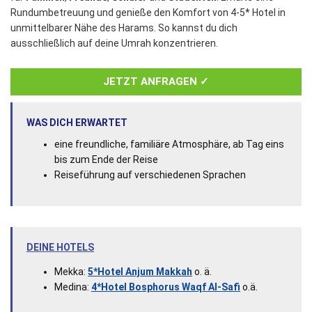
Rundumbetreuung und genieße den Komfort von 4-5* Hotel in
unmittelbarer Nähe des Harams. So kannst du dich
ausschließlich auf deine Umrah konzentrieren.
JETZT ANFRAGEN ✓
WAS DICH ERWARTET
eine freundliche, familiäre Atmosphäre, ab Tag eins
bis zum Ende der Reise
Reiseführung auf verschiedenen Sprachen
DEINE HOTELS
Mekka:
5*Hotel Anjum Makkah
o. ä.
Medina:
4*Hotel Bosphorus Waqf Al-Safi
o.ä.