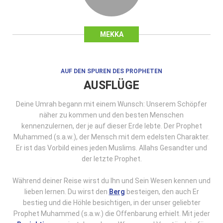
MEKKA
AUF DEN SPUREN DES PROPHETEN
AUSFLÜGE
Deine Umrah begann mit einem Wunsch: Unserem Schöpfer
näher zu kommen und den besten Menschen
kennenzulernen, der je auf dieser Erde lebte. Der Prophet
Muhammed (s.a.w.), der Mensch mit dem edelsten Charakter.
Er ist das Vorbild eines jeden Muslims. Allahs Gesandter und
der letzte Prophet.
Während deiner Reise wirst du Ihn und Sein Wesen kennen und
lieben lernen. Du wirst den
Berg
besteigen, den auch Er
bestieg und die Höhle besichtigen, in der unser geliebter
Prophet Muhammed (s.a.w.) die Offenbarung erhielt. Mit jeder