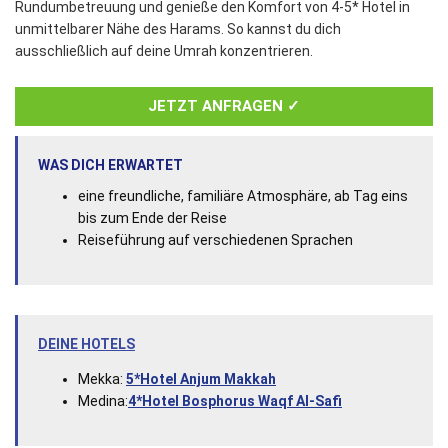
Rundumbetreuung und genieße den Komfort von 4-5* Hotel in
unmittelbarer Nähe des Harams. So kannst du dich
ausschließlich auf deine Umrah konzentrieren.
JETZT ANFRAGEN ✓
WAS DICH ERWARTET
eine freundliche, familiäre Atmosphäre, ab Tag eins
bis zum Ende der Reise
Reiseführung auf verschiedenen Sprachen
DEINE HOTELS
Mekka:
5*Hotel Anjum Makkah
Medina:
4*Hotel Bosphorus Waqf Al-Safi