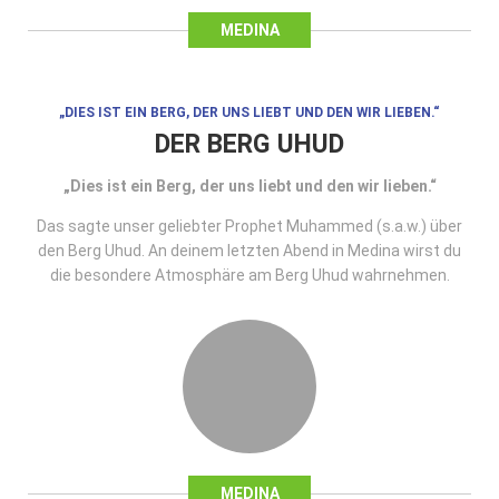
MEDINA
„DIES IST EIN BERG, DER UNS LIEBT UND DEN WIR LIEBEN.“
DER BERG UHUD
„Dies ist ein Berg, der uns liebt und den wir lieben.“
Das sagte unser geliebter Prophet Muhammed (s.a.w.) über
den Berg Uhud. An deinem letzten Abend in Medina wirst du
die besondere Atmosphäre am Berg Uhud wahrnehmen.
MEDINA