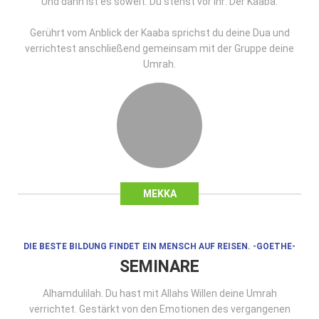
Und dann ist es soweit. Du stehst vor ihr: Der Kaaba.
Gerührt vom Anblick der Kaaba sprichst du deine Dua und
verrichtest anschließend gemeinsam mit der Gruppe deine
Umrah.
MEKKA
DIE BESTE BILDUNG FINDET EIN MENSCH AUF REISEN. -GOETHE-
SEMINARE
Alhamdulilah. Du hast mit Allahs Willen deine Umrah
verrichtet. Gestärkt von den Emotionen des vergangenen