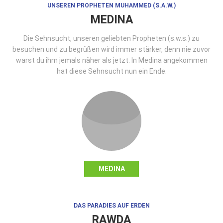
UNSEREN PROPHETEN MUHAMMED (S.A.W.)
MEDINA
Die Sehnsucht, unseren geliebten Propheten (s.w.s.) zu
besuchen und zu begrüßen wird immer stärker, denn nie zuvor
warst du ihm jemals näher als jetzt. In Medina angekommen
hat diese Sehnsucht nun ein Ende.
MEDINA
DAS PARADIES AUF ERDEN
RAWDA