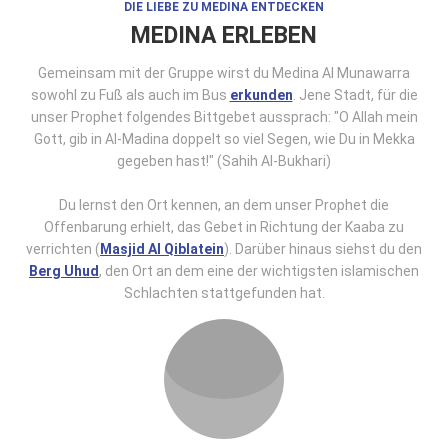
DIE LIEBE ZU MEDINA ENTDECKEN
MEDINA ERLEBEN
Gemeinsam mit der Gruppe wirst du Medina Al Munawarra
sowohl zu Fuß als auch im Bus
erkunden
. Jene Stadt, für die
unser Prophet folgendes Bittgebet aussprach: "O Allah mein
Gott, gib in Al-Madina doppelt so viel Segen, wie Du in Mekka
gegeben hast!" (Sahih Al-Bukhari)
Du lernst den Ort kennen, an dem unser Prophet die
Offenbarung erhielt, das Gebet in Richtung der Kaaba zu
verrichten (
Masjid Al Qiblatein
). Darüber hinaus siehst du den
Berg Uhud
, den Ort an dem eine der wichtigsten islamischen
Schlachten stattgefunden hat.