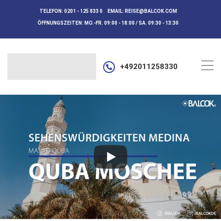
TELEFON:
0201 - 125 833 0
EMAIL:
REISE@BALCOK.COM
ÖFFNUNGSZEITEN:
MO.-FR. 09:00 - 18:00 / SA. 09:30 - 13:30
+492011258330