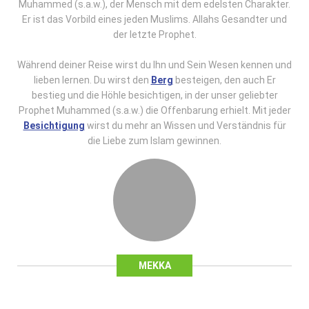
Muhammed (s.a.w.), der Mensch mit dem edelsten Charakter.
Er ist das Vorbild eines jeden Muslims. Allahs Gesandter und
der letzte Prophet.
Während deiner Reise wirst du Ihn und Sein Wesen kennen und
lieben lernen. Du wirst den
Berg
besteigen, den auch Er
bestieg und die Höhle besichtigen, in der unser geliebter
Prophet Muhammed (s.a.w.) die Offenbarung erhielt. Mit jeder
Besichtigung
wirst du mehr an Wissen und Verständnis für
die Liebe zum Islam gewinnen.
MEKKA