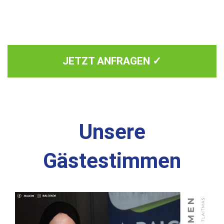
JETZT ANFRAGEN ✓
Unsere
Gästestimmen