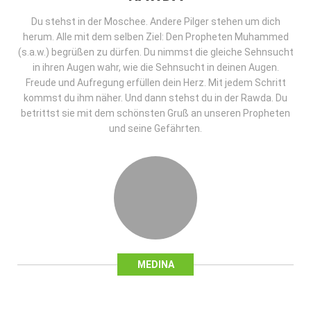
Du stehst in der Moschee. Andere Pilger stehen um dich
herum. Alle mit dem selben Ziel: Den Propheten Muhammed
(s.a.w.) begrüßen zu dürfen. Du nimmst die gleiche Sehnsucht
in ihren Augen wahr, wie die Sehnsucht in deinen Augen.
Freude und Aufregung erfüllen dein Herz. Mit jedem Schritt
kommst du ihm näher. Und dann stehst du in der Rawda. Du
betrittst sie mit dem schönsten Gruß an unseren Propheten
und seine Gefährten.
MEDINA