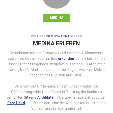
MEDINA
DIE LIEBE ZU MEDINA ENTDECKEN
MEDINA ERLEBEN
Gemeinsam mit der Gruppe wirst du Medina Al Munawarra
sowohl zu Fuß als auch im Bus
erkunden
. Jene Stadt, für die
unser Prophet folgendes Bittgebet aussprach: "O Allah mein
Gott, gib in Al-Madina doppelt so viel Segen, wie Du in Mekka
gegeben hast!" (Sahih Al-Bukhari)
Du lernst den Ort kennen, an dem unser Prophet die
Offenbarung erhielt, das Gebet in Richtung der Kaaba zu
verrichten (
Masjid Al Qiblatein
). Darüber hinaus siehst du den
Berg Uhud
, den Ort an dem eine der wichtigsten islamischen
Schlachten stattgefunden hat.