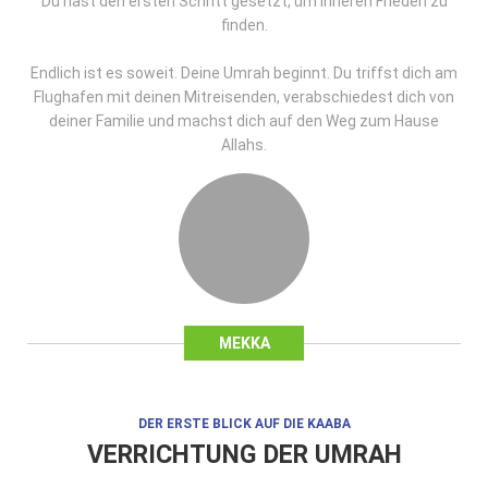
Du hast den ersten Schritt gesetzt, um inneren Frieden zu
finden.
Endlich ist es soweit. Deine Umrah beginnt. Du triffst dich am
Flughafen mit deinen Mitreisenden, verabschiedest dich von
deiner Familie und machst dich auf den Weg zum Hause
Allahs.
MEKKA
DER ERSTE BLICK AUF DIE KAABA
VERRICHTUNG DER UMRAH