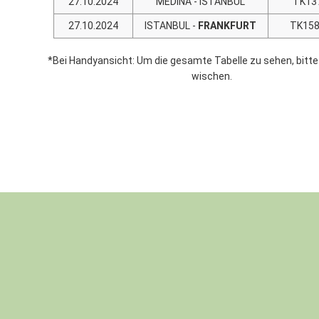
27.10.2024
MEDINA - ISTANBUL
TK13
27.10.2024
ISTANBUL -
FRANKFURT
TK15
*Bei Handyansicht: Um die gesamte Tabelle zu sehen, bitte
wischen.