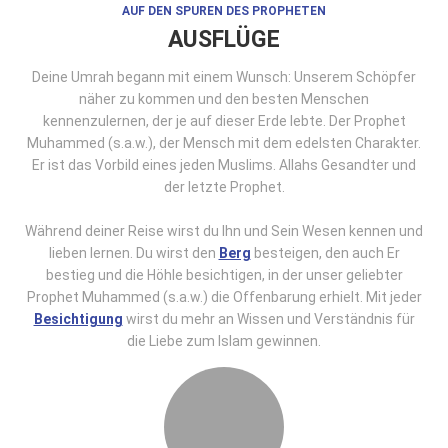
AUF DEN SPUREN DES PROPHETEN
AUSFLÜGE
Deine Umrah begann mit einem Wunsch: Unserem Schöpfer
näher zu kommen und den besten Menschen
kennenzulernen, der je auf dieser Erde lebte. Der Prophet
Muhammed (s.a.w.), der Mensch mit dem edelsten Charakter.
Er ist das Vorbild eines jeden Muslims. Allahs Gesandter und
der letzte Prophet.
Während deiner Reise wirst du Ihn und Sein Wesen kennen und
lieben lernen. Du wirst den
Berg
besteigen, den auch Er
bestieg und die Höhle besichtigen, in der unser geliebter
Prophet Muhammed (s.a.w.) die Offenbarung erhielt. Mit jeder
Besichtigung
wirst du mehr an Wissen und Verständnis für
die Liebe zum Islam gewinnen.