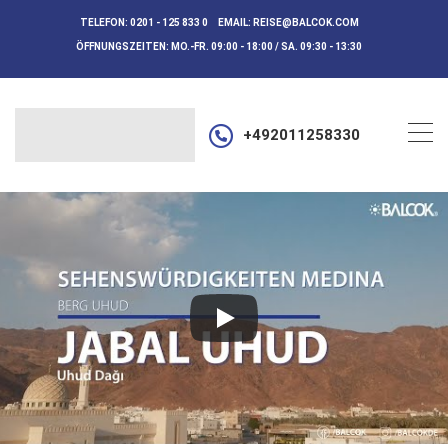
TELEFON:
0201 - 125 833 0
EMAIL:
REISE@BALCOK.COM
ÖFFNUNGSZEITEN:
MO.-FR. 09:00 - 18:00 / SA. 09:30 - 13:30
+492011258330