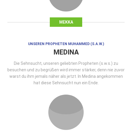
MEKKA
UNSEREN PROPHETEN MUHAMMED (S.A.W.)
MEDINA
Die Sehnsucht, unseren geliebten Propheten (s.w.s.) zu
besuchen und zu begrüßen wird immer stärker, denn nie zuvor
warst du ihm jemals näher als jetzt. In Medina angekommen
hat diese Sehnsucht nun ein Ende.