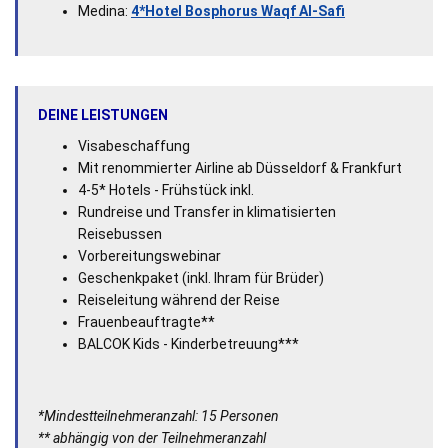
Medina:
4*Hotel Bosphorus Waqf Al-Safi
DEINE LEISTUNGEN
Visabeschaffung
Mit renommierter Airline ab Düsseldorf & Frankfurt
4-5* Hotels - Frühstück inkl.
Rundreise und Transfer in klimatisierten
Reisebussen
Vorbereitungswebinar
Geschenkpaket (inkl. Ihram für Brüder)
Reiseleitung während der Reise
Frauenbeauftragte**
BALCOK Kids - Kinderbetreuung***
*Mindestteilnehmeranzahl: 15 Personen
** abhängig von der Teilnehmeranzahl