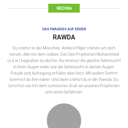
MEDINA
DAS PARADIES AUF ERDEN
RAWDA
Du stehst in der Moschee. Andere Pilger stehen um dich
herum. Alle mit dem selben Ziel: Den Propheten Muhammed
(s.a.w.) begrüßen zu dürfen. Du nimmst die gleiche Sehnsucht
in ihren Augen wahr, wie die Sehnsucht in deinen Augen.
Freude und Aufregung erfüllen dein Herz. Mit jedem Schritt
kommst du ihm näher. Und dann stehst du in der Rawda. Du
betrittst sie mit dem schönsten Gruß an unseren Propheten
und seine Gefährten.