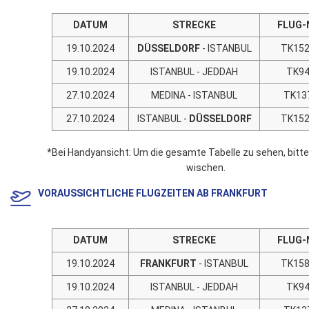
DATUM
STRECKE
FLUG-
19.10.2024
DÜSSELDORF
- ISTANBUL
TK15
19.10.2024
ISTANBUL - JEDDAH
TK9
27.10.2024
MEDINA - ISTANBUL
TK13
27.10.2024
ISTANBUL -
DÜSSELDORF
TK15
*Bei Handyansicht: Um die gesamte Tabelle zu sehen, bitt
wischen.
VORAUSSICHTLICHE FLUGZEITEN AB FRANKFURT
DATUM
STRECKE
FLUG-
19.10.2024
FRANKFURT
- ISTANBUL
TK15
19.10.2024
ISTANBUL - JEDDAH
TK9