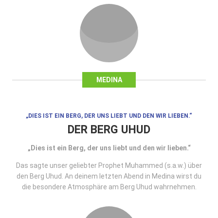
MEDINA
„DIES IST EIN BERG, DER UNS LIEBT UND DEN WIR LIEBEN.“
DER BERG UHUD
„Dies ist ein Berg, der uns liebt und den wir lieben.“
Das sagte unser geliebter Prophet Muhammed (s.a.w.) über
den Berg Uhud. An deinem letzten Abend in Medina wirst du
die besondere Atmosphäre am Berg Uhud wahrnehmen.