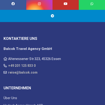
KONTAKTIERE UNS
Balcok Travel Agency GmbH
Altenessener Str.323, 45326 Essen
+49 201 125 833 0
reise@balcok.com
UNTERNEHMEN
Über Uns