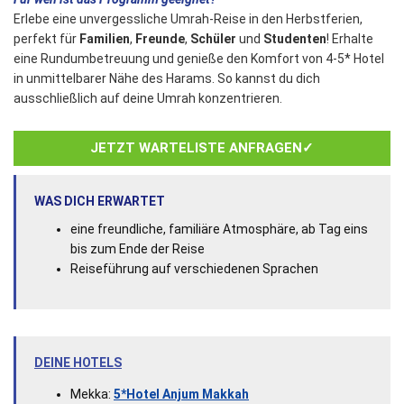
Erlebe eine unvergessliche Umrah-Reise in den Herbstferien,
perfekt für
Familien
,
Freunde
,
Schüler
und
Studenten
! Erhalte
eine Rundumbetreuung und genieße den Komfort von 4-5* Hotel
in unmittelbarer Nähe des Harams. So kannst du dich
ausschließlich auf deine Umrah konzentrieren.
JETZT WARTELISTE ANFRAGEN✓
WAS DICH ERWARTET
eine freundliche, familiäre Atmosphäre, ab Tag eins
bis zum Ende der Reise
Reiseführung auf verschiedenen Sprachen
DEINE HOTELS
Mekka:
5*Hotel Anjum Makkah