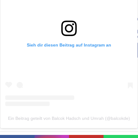
Sieh dir diesen Beitrag auf Instagram an
Ein Beitrag geteilt von Balcok Hadsch und Umrah (@balcokde)