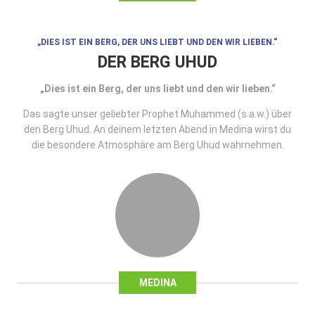
„DIES IST EIN BERG, DER UNS LIEBT UND DEN WIR LIEBEN.“
DER BERG UHUD
„Dies ist ein Berg, der uns liebt und den wir lieben.“
Das sagte unser geliebter Prophet Muhammed (s.a.w.) über
den Berg Uhud. An deinem letzten Abend in Medina wirst du
die besondere Atmosphäre am Berg Uhud wahrnehmen.
MEDINA