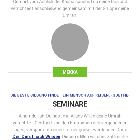
Gerührt vom Anblick der Kaaba sprichst du deine Dua und
verrichtest anschließend gemeinsam mit der Gruppe deine
Umrah.
MEKKA
DIE BESTE BILDUNG FINDET EIN MENSCH AUF REISEN. -GOETHE-
SEMINARE
Alhamdulilah. Du hast mit Allahs Willen deine Umrah
verrichtet. Gestärkt von den Emotionen des vergangenen
Tages, verspürst du einen immer größer werdenden Durst:
Den Durst nach Wissen
. Diesen stillen wir über zahlreiche