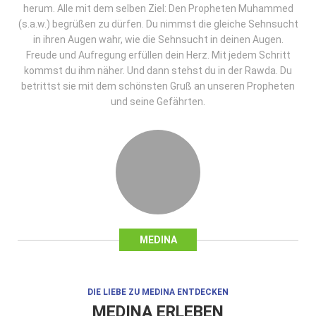
herum. Alle mit dem selben Ziel: Den Propheten Muhammed
(s.a.w.) begrüßen zu dürfen. Du nimmst die gleiche Sehnsucht
in ihren Augen wahr, wie die Sehnsucht in deinen Augen.
Freude und Aufregung erfüllen dein Herz. Mit jedem Schritt
kommst du ihm näher. Und dann stehst du in der Rawda. Du
betrittst sie mit dem schönsten Gruß an unseren Propheten
und seine Gefährten.
MEDINA
DIE LIEBE ZU MEDINA ENTDECKEN
MEDINA ERLEBEN