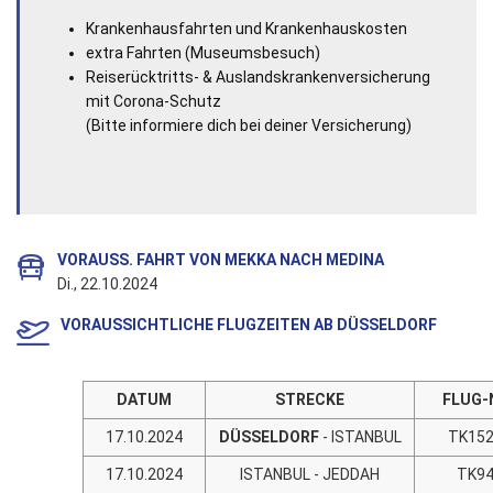
Krankenhausfahrten und Krankenhauskosten
extra Fahrten (Museumsbesuch)
Reiserücktritts- & Auslandskrankenversicherung
mit Corona-Schutz
(Bitte informiere dich bei deiner Versicherung)
VORAUSS. FAHRT VON MEKKA NACH MEDINA
Di., 22.10.2024
VORAUSSICHTLICHE FLUGZEITEN AB DÜSSELDORF
DATUM
STRECKE
FLUG-
17.10.2024
DÜSSELDORF
- ISTANBUL
TK15
17.10.2024
ISTANBUL - JEDDAH
TK9