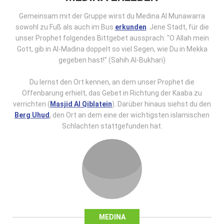
Gemeinsam mit der Gruppe wirst du Medina Al Munawarra
sowohl zu Fuß als auch im Bus
erkunden
. Jene Stadt, für die
unser Prophet folgendes Bittgebet aussprach: "O Allah mein
Gott, gib in Al-Madina doppelt so viel Segen, wie Du in Mekka
gegeben hast!" (Sahih Al-Bukhari)
Du lernst den Ort kennen, an dem unser Prophet die
Offenbarung erhielt, das Gebet in Richtung der Kaaba zu
verrichten (
Masjid Al Qiblatein
). Darüber hinaus siehst du den
Berg Uhud
, den Ort an dem eine der wichtigsten islamischen
Schlachten stattgefunden hat.
MEDINA