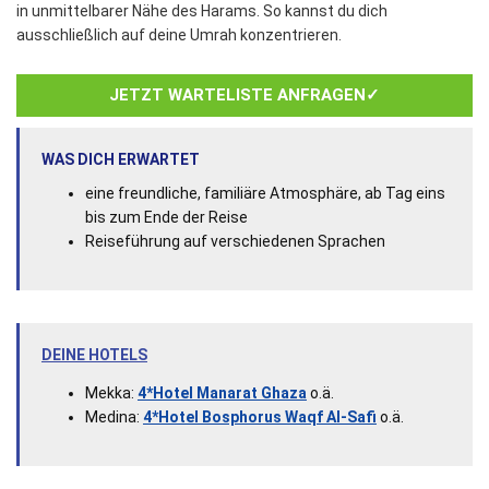
in unmittelbarer Nähe des Harams. So kannst du dich
ausschließlich auf deine Umrah konzentrieren.
JETZT WARTELISTE ANFRAGEN✓
WAS DICH ERWARTET
eine freundliche, familiäre Atmosphäre, ab Tag eins
bis zum Ende der Reise
Reiseführung auf verschiedenen Sprachen
DEINE HOTELS
Mekka:
4*Hotel Manarat Ghaza
o.ä.
Medina:
4*Hotel Bosphorus Waqf Al-Safi
o.ä.