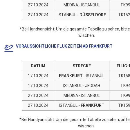
27.10.2024
MEDINA - ISTANBUL
TK9
27.10.2024
ISTANBUL -
DÜSSELDORF
TK15
*Bei Handyansicht: Um die gesamte Tabelle zu sehen, bitt
wischen.
VORAUSSICHTLICHE FLUGZEITEN AB FRANKFURT
DATUM
STRECKE
FLUG-
17.10.2024
FRANKFURT
- ISTANBUL
TK15
17.10.2024
ISTANBUL - JEDDAH
TK9
27.10.2024
MEDINA - ISTANBUL
TK9
27.10.2024
ISTANBUL -
FRANKFURT
TK15
*Bei Handyansicht: Um die gesamte Tabelle zu sehen, bitte
wischen.