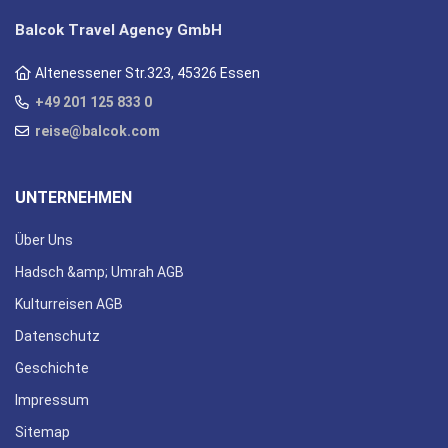
Balcok Travel Agency GmbH
Altenessener Str.323, 45326 Essen
+49 201 125 833 0
reise@balcok.com
UNTERNEHMEN
Über Uns
Hadsch &amp; Umrah AGB
Kulturreisen AGB
Datenschutz
Geschichte
Impressum
Sitemap