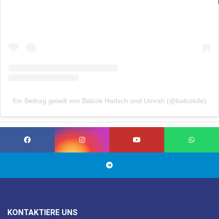
Ein Beitrag geteilt von Balcok Hadsch und Umrah (@balcokde)
KONTAKTIERE UNS