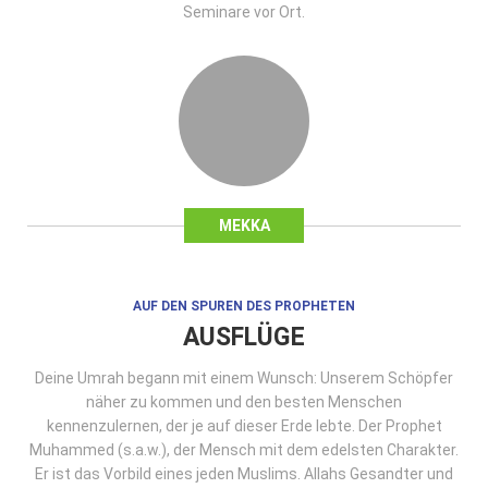
Seminare vor Ort.
MEKKA
AUF DEN SPUREN DES PROPHETEN
AUSFLÜGE
Deine Umrah begann mit einem Wunsch: Unserem Schöpfer
näher zu kommen und den besten Menschen
kennenzulernen, der je auf dieser Erde lebte. Der Prophet
Muhammed (s.a.w.), der Mensch mit dem edelsten Charakter.
Er ist das Vorbild eines jeden Muslims. Allahs Gesandter und