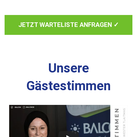
JETZT WARTELISTE ANFRAGEN ✓
Unsere
Gästestimmen