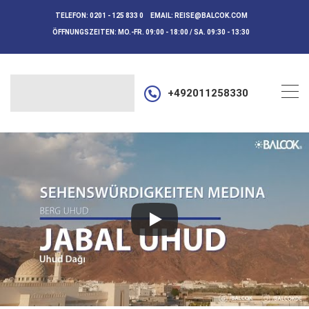
TELEFON:
0201 - 125 833 0
EMAIL:
REISE@BALCOK.COM
ÖFFNUNGSZEITEN:
MO.-FR. 09:00 - 18:00 / SA. 09:30 - 13:30
+492011258330