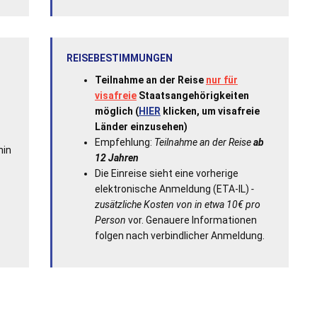
REISEBESTIMMUNGEN
Teilnahme an der Reise
nur für
visafreie
Staatsangehörigkeiten
möglich (
HIER
klicken, um visafreie
Länder einzusehen)
Empfehlung:
Teilnahme an der Reise
ab
hin
12 Jahren
Die Einreise sieht eine vorherige
elektronische Anmeldung (ETA-IL)
-
zusätzliche Kosten von in etwa 10€ pro
Person
vor. Genauere Informationen
folgen nach verbindlicher Anmeldung.