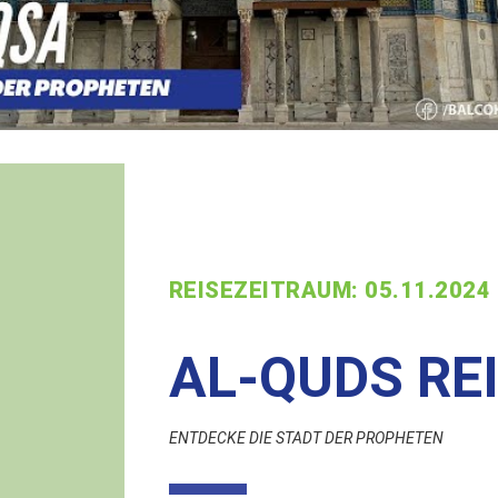
REISEZEITRAUM: 05.11.2024 
AL-QUDS RE
ENTDECKE DIE STADT DER PROPHETEN