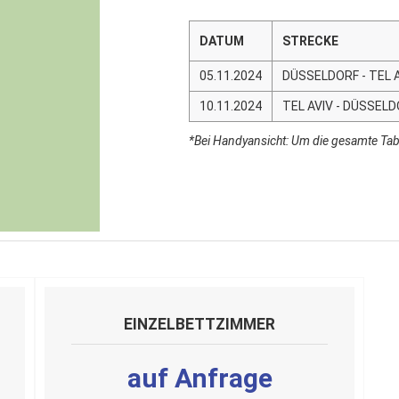
DATUM
STRECKE
05.11.2024
DÜSSELDORF - TEL 
10.11.2024
TEL AVIV - DÜSSEL
*Bei Handyansicht: Um die gesamte Tabe
EINZELBETTZIMMER
auf Anfrage