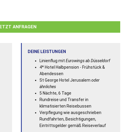
ETZT ANFRAGEN
DEINE LEISTUNGEN
Linienflug mit
Eurowings ab Düsseldorf
4* Hotel Halbpension - Frühstück &
Abendessen
St George Hotel Jerusalem
oder
ähnliches
5 Nächte, 6 Tage
Rundreise und Transfer in
klimatisierten Reisebussen
Verpflegung wie ausgeschrieben
Rundfahrten, Besichtigungen,
Eintrittsgelder gemäß Reiseverlauf