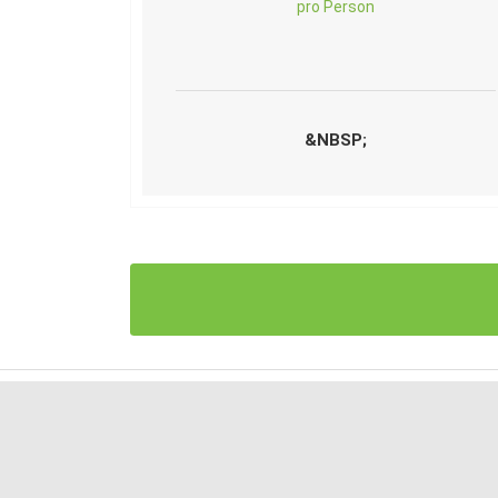
pro Person
&NBSP;