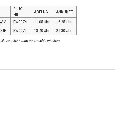
FLUG-
ABFLUG
ANKUNFT
NR
AVIV
EW9974
11:05 Uhr
16:25 Uhr
DORF
EW9975
18:40 Uhr
22:30 Uhr
lle zu sehen, bitte nach rechts wischen.