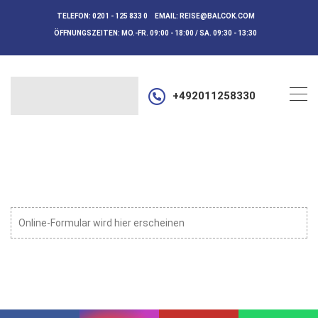
TELEFON:
0201 - 125 833 0
EMAIL:
REISE@BALCOK.COM
ÖFFNUNGSZEITEN:
MO.-FR. 09:00 - 18:00 / SA. 09:30 - 13:30
+492011258330
Online-Formular wird hier erscheinen