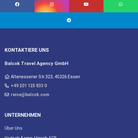
KONTAKTIERE UNS
Balcok Travel Agency GmbH
Altenessener Str.323, 45326 Essen
+49 201 125 833 0
reise@balcok.com
UNTERNEHMEN
Über Uns
Hadsch &amp; Umrah AGB