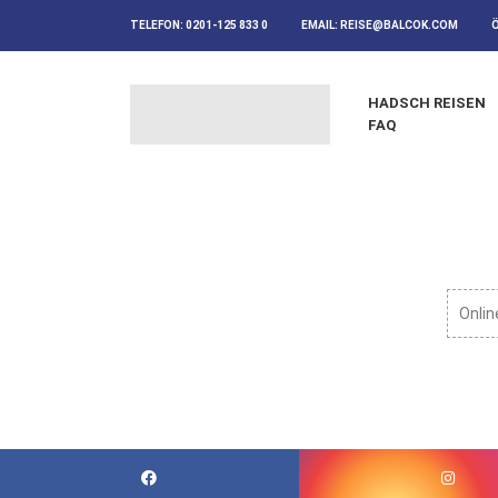
TELEFON:
0201-125 833 0
EMAIL:
REISE@BALCOK.COM
HADSCH REISEN
FAQ
Onlin