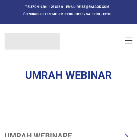
TELEFON:
0201-125 833 0
EMAIL:
REISE@BALCOK.COM
ÖFFNUNGSZEITEN:
MO.-FR. 09:00 - 18:00 / SA. 09:30 - 13:30
UMRAH WEBINAR
UMRAH WEBINARE