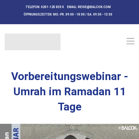
TELEFON:
0201-125 833 0
EMAIL:
REISE@BALCOK.COM
ÖFFNUNGSZEITEN:
MO.-FR. 09:00 - 18:00 / SA. 09:30 - 13:30
Vorbereitungswebinar -
Umrah im Ramadan 11
Tage