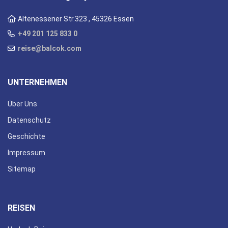
Altenessener Str.323 , 45326 Essen
+49 201 125 833 0
reise@balcok.com
UNTERNEHMEN
Über Uns
Datenschutz
Geschichte
Impressum
Sitemap
REISEN