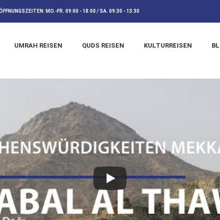
ÖFFNUNGSZEITEN:
MO.-FR. 09:00 - 18:00 / SA. 09:30 - 13:30
UMRAH REISEN
QUDS REISEN
KULTURREISEN
B