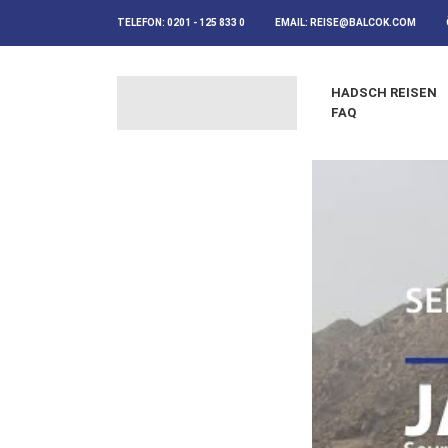
TELEFON:
0201 - 125 833 0
EMAIL:
REISE@BALCOK.COM
HADSCH REISEN
FAQ