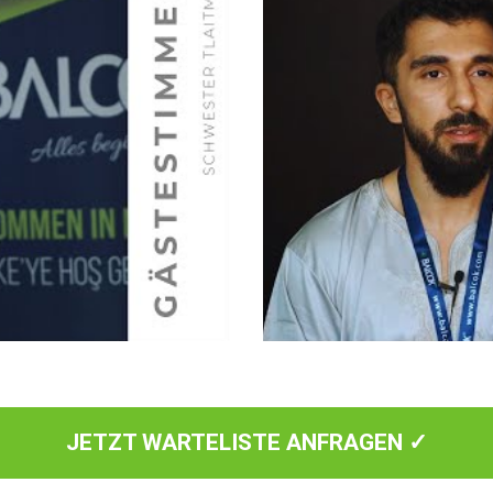
JETZT WARTELISTE ANFRAGEN ✓