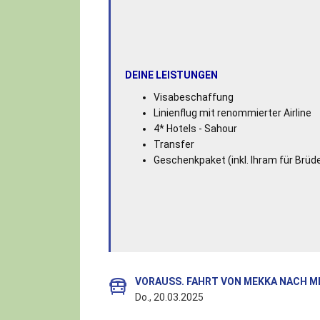
DEINE LEISTUNGEN
Visabeschaffung
Linienflug mit renommierter Airline
4* Hotels - Sahour
Transfer
Geschenkpaket (inkl. Ihram für Brüd
VORAUSS. FAHRT VON MEKKA NACH M
Do., 20.03.2025