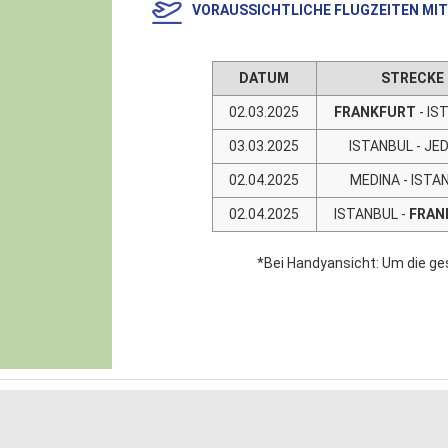
VORAUSSICHTLICHE FLUGZEITEN MIT 
DATUM
STRECKE
02.03.2025
FRANKFURT
- I
03.03.2025
ISTANBUL - JE
02.04.2025
MEDINA - ISTA
02.04.2025
ISTANBUL -
FRAN
*Bei Handyansicht: Um die ge