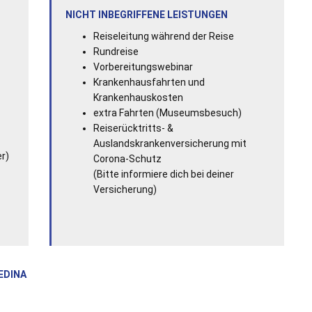
NICHT INBEGRIFFENE LEISTUNGEN
Reiseleitung während der Reise
Rundreise
Vorbereitungswebinar
Krankenhausfahrten und
Krankenhauskosten
extra Fahrten (Museumsbesuch)
Reiserücktritts- &
Auslandskrankenversicherung mit
er)
Corona-Schutz
(Bitte informiere dich bei deiner
Versicherung)
EDINA