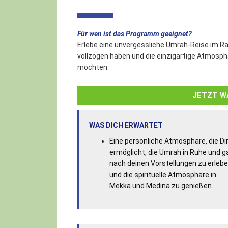
Für wen ist das Programm geeignet?
Erlebe eine unvergessliche Umrah-Reise im Ram
vollzogen haben und die einzigartige Atmosph
möchten.
JETZT W
WAS DICH ERWARTET
Eine persönliche Atmosphäre, die Di
ermöglicht, die Umrah in Ruhe und g
nach deinen Vorstellungen zu erleb
und die spirituelle Atmosphäre in
Mekka und Medina zu genießen.