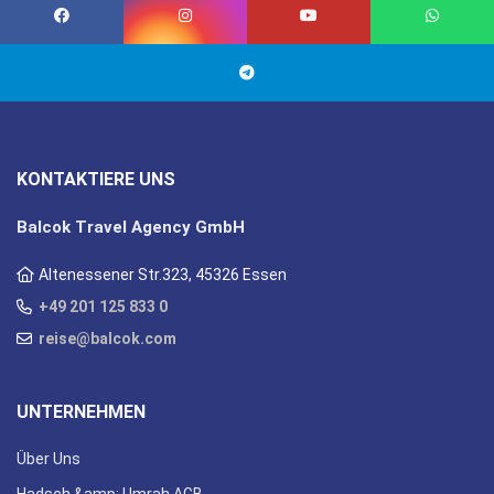
KONTAKTIERE UNS
Balcok Travel Agency GmbH
Altenessener Str.323, 45326 Essen
+49 201 125 833 0
reise@balcok.com
UNTERNEHMEN
Über Uns
Hadsch &amp; Umrah AGB