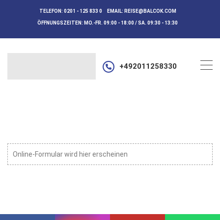
TELEFON:
0201 - 125 833 0
EMAIL:
REISE@BALCOK.COM
ÖFFNUNGSZEITEN:
MO.-FR. 09:00 - 18:00 / SA. 09:30 - 13:30
+492011258330
Online-Formular wird hier erscheinen