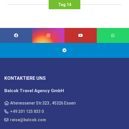
Tag 14
KONTAKTIERE UNS
Balcok Travel Agency GmbH
Altenessener Str.323 , 45326 Essen
+49 201 125 833 0
reise@balcok.com