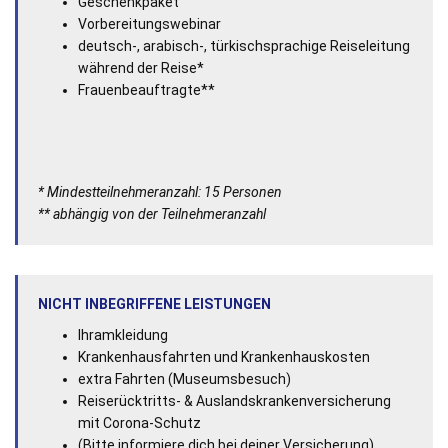
Geschenkpaket
Vorbereitungswebinar
deutsch-, arabisch-, türkischsprachige Reiseleitung
während der Reise*
Frauenbeauftragte**
* Mindestteilnehmeranzahl: 15 Personen
** abhängig von der Teilnehmeranzahl
NICHT INBEGRIFFENE LEISTUNGEN
Ihramkleidung
Krankenhausfahrten und Krankenhauskosten
extra Fahrten (Museumsbesuch)
Reiserücktritts- & Auslandskrankenversicherung
mit Corona-Schutz
(Bitte informiere dich bei deiner Versicherung)