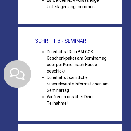
Es werden NUR vollständige
Unterlagen angenommen
SCHRITT 3 - SEMINAR
Du erhältst Dein BALCOK
Geschenkpaket am Seminartag
oder per Kurier nach Hause
geschickt
Du erhältst sämtliche
reiserelevante Informationen am
Seminartag
Wir freuen uns über Deine
Teilnahme!