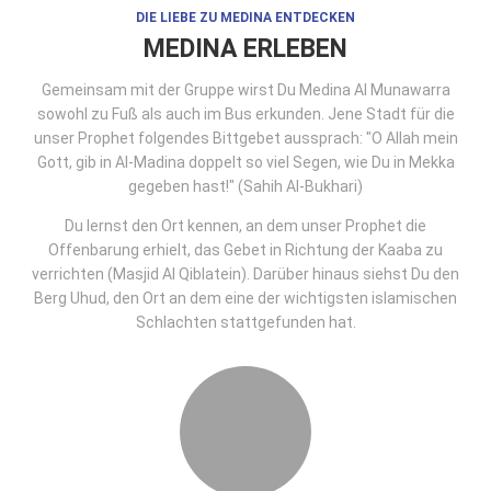
DIE LIEBE ZU MEDINA ENTDECKEN
MEDINA ERLEBEN
Gemeinsam mit der Gruppe wirst Du Medina Al Munawarra
sowohl zu Fuß als auch im Bus erkunden. Jene Stadt für die
unser Prophet folgendes Bittgebet aussprach: "O Allah mein
Gott, gib in Al-Madina doppelt so viel Segen, wie Du in Mekka
gegeben hast!" (Sahih Al-Bukhari)
Du lernst den Ort kennen, an dem unser Prophet die
Offenbarung erhielt, das Gebet in Richtung der Kaaba zu
verrichten (Masjid Al Qiblatein). Darüber hinaus siehst Du den
Berg Uhud, den Ort an dem eine der wichtigsten islamischen
Schlachten stattgefunden hat.