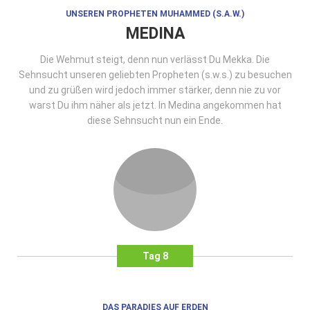
UNSEREN PROPHETEN MUHAMMED (S.A.W.)
MEDINA
Die Wehmut steigt, denn nun verlässt Du Mekka. Die
Sehnsucht unseren geliebten Propheten (s.w.s.) zu besuchen
und zu grüßen wird jedoch immer stärker, denn nie zu vor
warst Du ihm näher als jetzt. In Medina angekommen hat
diese Sehnsucht nun ein Ende.
Tag 8
DAS PARADIES AUF ERDEN