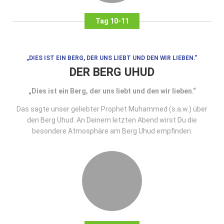
Tag 10-11
„DIES IST EIN BERG, DER UNS LIEBT UND DEN WIR LIEBEN.“
DER BERG UHUD
„Dies ist ein Berg, der uns liebt und den wir lieben.“
Das sagte unser geliebter Prophet Muhammed (s.a.w.) über
den Berg Uhud. An Deinem letzten Abend wirst Du die
besondere Atmosphäre am Berg Uhud empfinden.