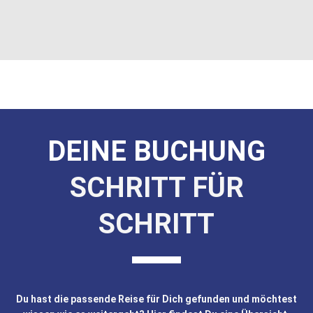
DEINE BUCHUNG
SCHRITT FÜR
SCHRITT
Du hast die passende Reise für Dich gefunden und möchtest