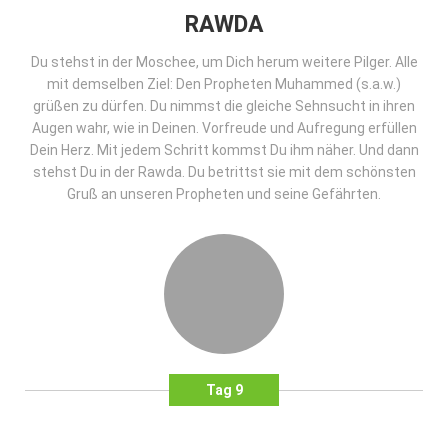
RAWDA
Du stehst in der Moschee, um Dich herum weitere Pilger. Alle
mit demselben Ziel: Den Propheten Muhammed (s.a.w.)
grüßen zu dürfen. Du nimmst die gleiche Sehnsucht in ihren
Augen wahr, wie in Deinen. Vorfreude und Aufregung erfüllen
Dein Herz. Mit jedem Schritt kommst Du ihm näher. Und dann
stehst Du in der Rawda. Du betrittst sie mit dem schönsten
Gruß an unseren Propheten und seine Gefährten.
Tag 9