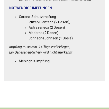
NOTWENDIGE IMPFUNGEN
Corona-Schutzimpfung:
Pfizer/Biontech (2 Dosen),
Astrazeneca (2 Dosen)
Moderna (2 Dosen)
Johnson&Johnson (1 Dosis)
Impfung muss min. 14 Tage zurückliegen;
Ein Genesenen-Schein wird nicht anerkannt
Meningitis-Impfung