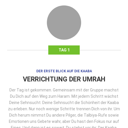
TAG 1
DER ERSTE BLICK AUF DIE KAABA
VERRICHTUNG DER UMRAH
Der Tag ist gekommen. Gemeinsam mit der Gruppe machst
Du Dich auf den Weg zum Haram. Mit jedem Schritt wächst
Deine Sehnsucht. Deine Sehnsucht die Schönheit der Kaaba
zu erleben. Nur noch wenige Schritte trennen Dich von ihr. Um
Dich herum nimmst Du andere Pilger, die Talbiya-Rufe sowie
Emotionen uns Gebete wahr, aber Du hast den Fokus nur auf
Eines. Und dann ist es soweit. Du stehst vor ihr: Der Kaaba.