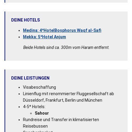
DEINE HOTELS
Medina: 4*HotelBosphorus Waqf al-Safi
Mekka: 5*Hotel Anjum
Beide Hotels sind ca. 300m vom Haram entfernt.
DEINE LEISTUNGEN
Visabeschaffung
Linienflug mit renommierter Fluggesellschaft ab
Düsseldorf, Frankfurt, Berlin und München
4-5* Hotels:
Sahour
Rundreise und Transfer in klimatisierten
Reisebussen