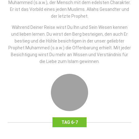
Muhammed (s.a.w.), der Mensch mit dem edelsten Charakter.
Er ist das Vorbild eines jeden Muslims. Allahs Gesandter und
der letzte Prophet.
Während Deiner Reise wirst Du Ihn und Sein Wesen kennen
und lieben lernen. Du wirst den Berg besteigen, den auch Er
bestieg und die Höhle besichtigen in der unser geliebter
Prophet Muhammed (s.a.w.) die Offenbarung erhielt. Mit jeder
Besichtigung wirst Du mehr an Wissen und Verständnis für
die Liebe zum Islam gewinnen.
TAG 6-7