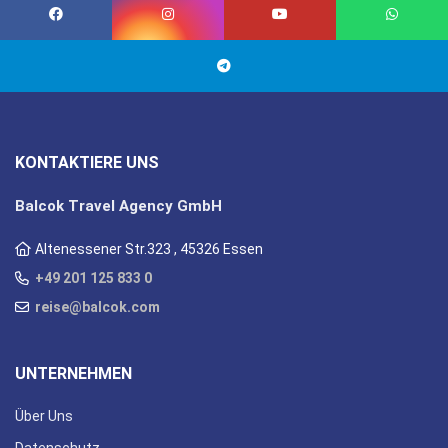
KONTAKTIERE UNS
Balcok Travel Agency GmbH
Altenessener Str.323 , 45326 Essen
+49 201 125 833 0
reise@balcok.com
UNTERNEHMEN
Über Uns
Datenschutz