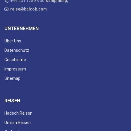
+49 201 125 83 30
&amp;nbsp;
reise@balcok.com
UNTERNEHMEN
Über Uns
Datenschutz
Geschichte
Impressum
Sitemap
REISEN
Hadsch Reisen
Umrah Reisen