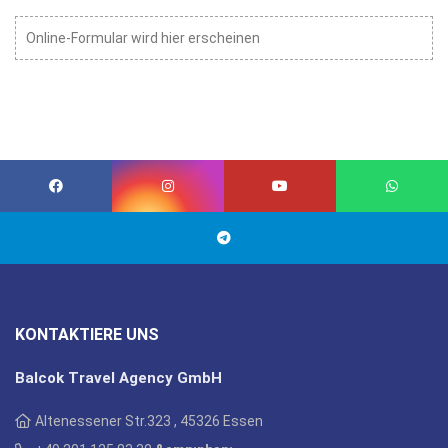
Online-Formular wird hier erscheinen
KONTAKTIERE UNS
Balcok Travel Agency GmbH
Altenessener Str.323 , 45326 Essen