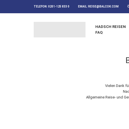
TELEFON:
0201-125 833 0
EMAIL:
REISE@BALCOK.COM
HADSCH REISEN
FAQ
Vielen Dank fü
Nac
Allgemeine Reise- und Ge