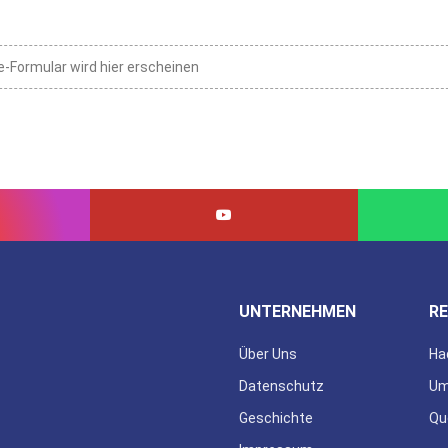
e-Formular wird hier erscheinen
UNTERNEHMEN
RE
Über Uns
Ha
Datenschutz
Um
Geschichte
Qu