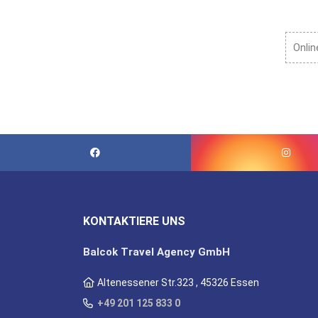
Onlin
KONTAKTIERE UNS
Balcok Travel Agency GmbH
Altenessener Str.323 , 45326 Essen
+49 201 125 833 0