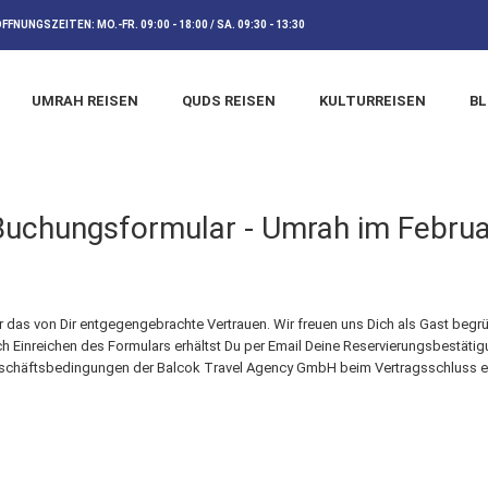
ÖFFNUNGSZEITEN:
MO.-FR. 09:00 - 18:00 / SA. 09:30 - 13:30
UMRAH REISEN
QUDS REISEN
KULTURREISEN
B
Buchungsformular - Umrah im Februa
r das von Dir entgegengebrachte Vertrauen. Wir freuen uns Dich als Gast begr
h Einreichen des Formulars erhältst Du per Email Deine Reservierungsbestätig
schäftsbedingungen der Balcok Travel Agency GmbH beim Vertragsschluss ei