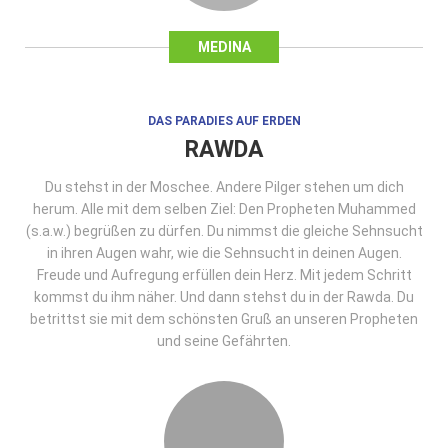
MEDINA
DAS PARADIES AUF ERDEN
RAWDA
Du stehst in der Moschee. Andere Pilger stehen um dich
herum. Alle mit dem selben Ziel: Den Propheten Muhammed
(s.a.w.) begrüßen zu dürfen. Du nimmst die gleiche Sehnsucht
in ihren Augen wahr, wie die Sehnsucht in deinen Augen.
Freude und Aufregung erfüllen dein Herz. Mit jedem Schritt
kommst du ihm näher. Und dann stehst du in der Rawda. Du
betrittst sie mit dem schönsten Gruß an unseren Propheten
und seine Gefährten.