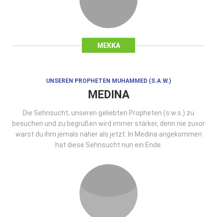
MEKKA
UNSEREN PROPHETEN MUHAMMED (S.A.W.)
MEDINA
Die Sehnsucht, unseren geliebten Propheten (s.w.s.) zu
besuchen und zu begrüßen wird immer stärker, denn nie zuvor
warst du ihm jemals näher als jetzt. In Medina angekommen
hat diese Sehnsucht nun ein Ende.