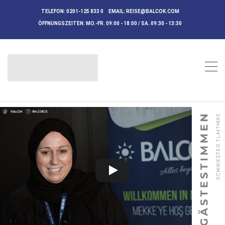
TELEFON:
0201-125 833 0
EMAIL:
REISE@BALCOK.COM
ÖFFNUNGSZEITEN:
MO.-FR. 09:00 - 18:00 / SA. 09:30 - 13:30