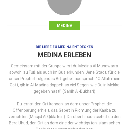
MEDINA
DIE LIEBE ZU MEDINA ENTDECKEN
MEDINA ERLEBEN
Gemeinsam mit der Gruppe wirst du Medina Al Munawarra
sowohl zu Fuß als auch im Bus erkunden. Jene Stadt, für die
unser Prophet folgendes Bittgebet aussprach: "O Allah mein
Gott, gib in Al-Madina doppelt so viel Segen, wie Du in Mekka
gegeben hast!" (Sahih Al-Bukhari)
Du lernst den Ort kennen, an dem unser Prophet die
Offenbarung erhielt, das Gebet in Richtung der Kaaba zu
verrichten (Masjid Al Qiblatein). Darüber hinaus siehst du den
Berg Uhud, den Ort an dem eine der wichtigsten islamischen