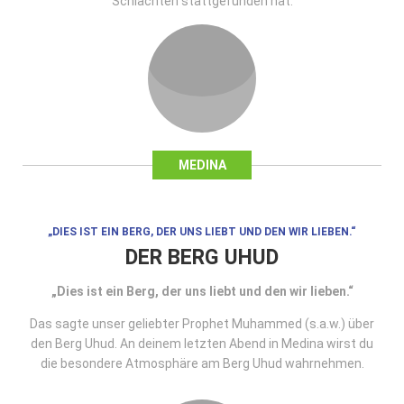
Schlachten stattgefunden hat.
MEDINA
„DIES IST EIN BERG, DER UNS LIEBT UND DEN WIR LIEBEN.“
DER BERG UHUD
„Dies ist ein Berg, der uns liebt und den wir lieben.“
Das sagte unser geliebter Prophet Muhammed (s.a.w.) über
den Berg Uhud. An deinem letzten Abend in Medina wirst du
die besondere Atmosphäre am Berg Uhud wahrnehmen.