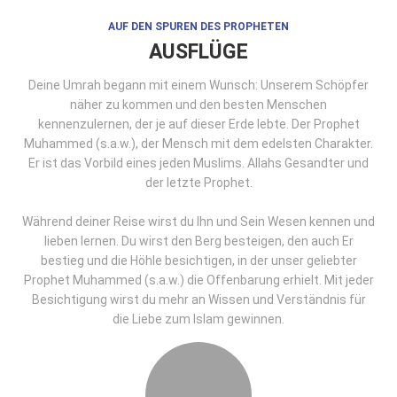
AUF DEN SPUREN DES PROPHETEN
AUSFLÜGE
Deine Umrah begann mit einem Wunsch: Unserem Schöpfer
näher zu kommen und den besten Menschen
kennenzulernen, der je auf dieser Erde lebte. Der Prophet
Muhammed (s.a.w.), der Mensch mit dem edelsten Charakter.
Er ist das Vorbild eines jeden Muslims. Allahs Gesandter und
der letzte Prophet.
Während deiner Reise wirst du Ihn und Sein Wesen kennen und
lieben lernen. Du wirst den Berg besteigen, den auch Er
bestieg und die Höhle besichtigen, in der unser geliebter
Prophet Muhammed (s.a.w.) die Offenbarung erhielt. Mit jeder
Besichtigung wirst du mehr an Wissen und Verständnis für
die Liebe zum Islam gewinnen.