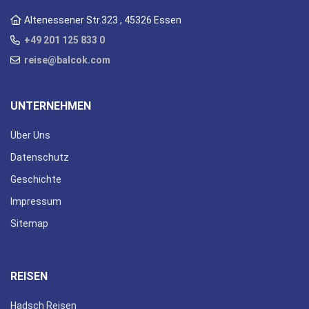
Altenessener Str.323 , 45326 Essen
+49 201 125 833 0
reise@balcok.com
UNTERNEHMEN
Über Uns
Datenschutz
Geschichte
Impressum
Sitemap
REISEN
Hadsch Reisen