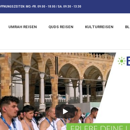
ÖFFNUNGSZEITEN:
MO.-FR. 09:00 - 18:00 / SA. 09:30 - 13:30
UMRAH REISEN
QUDS REISEN
KULTURREISEN
B