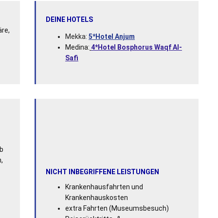
DEINE HOTELS
äre,
Mekka:
5*Hotel Anjum
Medina:
4*Hotel Bosphorus Waqf Al-
Safi
ab
,
NICHT INBEGRIFFENE LEISTUNGEN
Krankenhausfahrten und
Krankenhauskosten
extra Fahrten (Museumsbesuch)