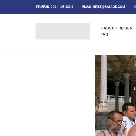
TELEFON:
0201-125 833 0
EMAIL:
REISE@BALCOK.COM
HADSCH REISEN
FAQ