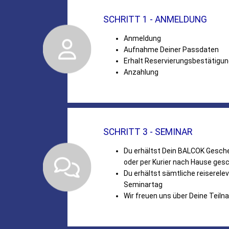
SCHRITT 1 - ANMELDUNG
Anmeldung
Aufnahme Deiner Passdaten
Erhalt Reservierungsbestätigu
Anzahlung
SCHRITT 3 - SEMINAR
Du erhältst Dein BALCOK Gesc
oder per Kurier nach Hause gesc
Du erhältst sämtliche reiserel
Seminartag
Wir freuen uns über Deine Teil