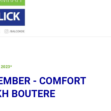
.2023*
EMBER - COMFORT
KH BOUTERE