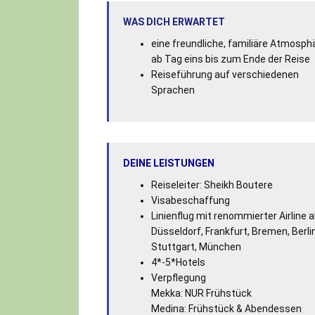
WAS DICH ERWARTET
eine freundliche, familiäre Atmosph
ab Tag eins bis zum Ende der Reise
Reiseführung auf verschiedenen
Sprachen
DEINE LEISTUNGEN
Reiseleiter: Sheikh Boutere
Visabeschaffung
Linienflug mit renommierter Airline 
Düsseldorf, Frankfurt, Bremen, Berlin
Stuttgart, München
4*-5*Hotels
Verpflegung
Mekka: NUR Frühstück
Medina: Frühstück & Abendessen