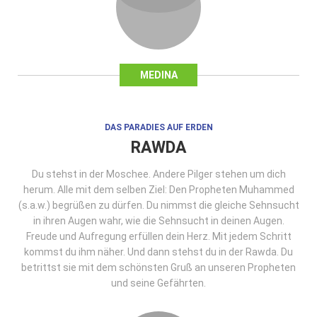
MEDINA
DAS PARADIES AUF ERDEN
RAWDA
Du stehst in der Moschee. Andere Pilger stehen um dich
herum. Alle mit dem selben Ziel: Den Propheten Muhammed
(s.a.w.) begrüßen zu dürfen. Du nimmst die gleiche Sehnsucht
in ihren Augen wahr, wie die Sehnsucht in deinen Augen.
Freude und Aufregung erfüllen dein Herz. Mit jedem Schritt
kommst du ihm näher. Und dann stehst du in der Rawda. Du
betrittst sie mit dem schönsten Gruß an unseren Propheten
und seine Gefährten.