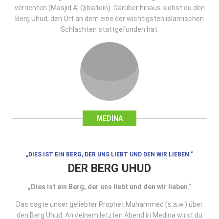
verrichten (Masjid Al Qiblatein). Darüber hinaus siehst du den
Berg Uhud, den Ort an dem eine der wichtigsten islamischen
Schlachten stattgefunden hat.
MEDINA
„DIES IST EIN BERG, DER UNS LIEBT UND DEN WIR LIEBEN.“
DER BERG UHUD
„Dies ist ein Berg, der uns liebt und den wir lieben.“
Das sagte unser geliebter Prophet Muhammed (s.a.w.) über
den Berg Uhud. An deinem letzten Abend in Medina wirst du