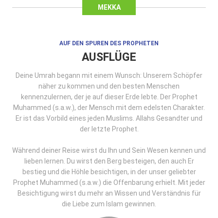
MEKKA
AUF DEN SPUREN DES PROPHETEN
AUSFLÜGE
Deine Umrah begann mit einem Wunsch: Unserem Schöpfer
näher zu kommen und den besten Menschen
kennenzulernen, der je auf dieser Erde lebte. Der Prophet
Muhammed (s.a.w.), der Mensch mit dem edelsten Charakter.
Er ist das Vorbild eines jeden Muslims. Allahs Gesandter und
der letzte Prophet.
Während deiner Reise wirst du Ihn und Sein Wesen kennen und
lieben lernen. Du wirst den Berg besteigen, den auch Er
bestieg und die Höhle besichtigen, in der unser geliebter
Prophet Muhammed (s.a.w.) die Offenbarung erhielt. Mit jeder
Besichtigung wirst du mehr an Wissen und Verständnis für
die Liebe zum Islam gewinnen.