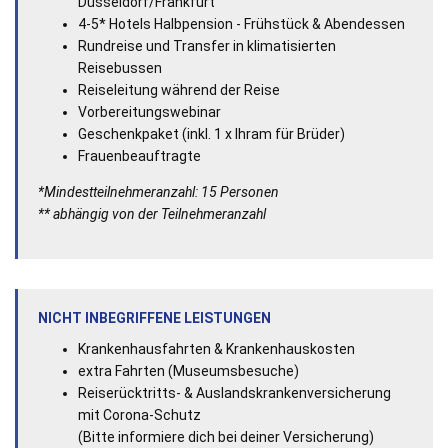
Düsseldorf/Frankfurt
4-5* Hotels Halbpension - Frühstück & Abendessen
Rundreise und Transfer in klimatisierten
Reisebussen
Reiseleitung während der Reise
Vorbereitungswebinar
Geschenkpaket (inkl. 1 x Ihram für Brüder)
Frauenbeauftragte
*Mindestteilnehmeranzahl: 15 Personen
** abhängig von der Teilnehmeranzahl
NICHT INBEGRIFFENE LEISTUNGEN
Krankenhausfahrten & Krankenhauskosten
extra Fahrten (Museumsbesuche)
Reiserücktritts- & Auslandskrankenversicherung
mit Corona-Schutz
(Bitte informiere dich bei deiner Versicherung)