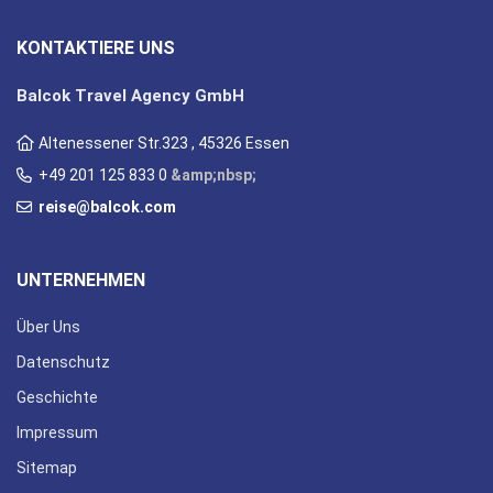
KONTAKTIERE UNS
Balcok Travel Agency GmbH
Altenessener Str.323 , 45326 Essen
+49 201 125 833 0
&amp;nbsp;
reise@balcok.com
UNTERNEHMEN
Über Uns
Datenschutz
Geschichte
Impressum
Sitemap