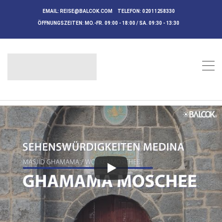
EMAIL:
REISE@BALCOK.COM
TELEFON:
02011258330
ÖFFNUNGSZEITEN:
MO.-FR. 09:00 - 18:00 / SA. 09:30 - 13:30