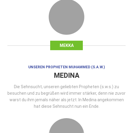
MEKKA
UNSEREN PROPHETEN MUHAMMED (S.A.W.)
MEDINA
Die Sehnsucht, unseren geliebten Propheten (s.w.s.) zu
besuchen und zu begrüßen wird immer stärker, denn nie zuvor
warst du ihm jemals näher als jetzt. In Medina angekommen
hat diese Sehnsucht nun ein Ende.