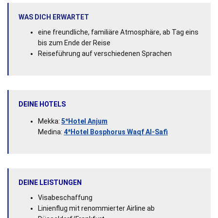
WAS DICH ERWARTET
eine freundliche, familiäre Atmosphäre, ab Tag eins
bis zum Ende der Reise
Reiseführung auf verschiedenen Sprachen
DEINE HOTELS
Mekka:
5*Hotel Anjum
Medina:
4*Hotel Bosphorus Waqf Al-Safi
DEINE LEISTUNGEN
Visabeschaffung
Linienflug mit renommierter Airline ab