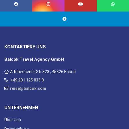
KONTAKTIERE UNS
Balcok Travel Agency GmbH
Altenessener Str.323 , 45326 Essen
+49 201 125 833 0
reise@balcok.com
UNTERNEHMEN
Über Uns
Datenschutz