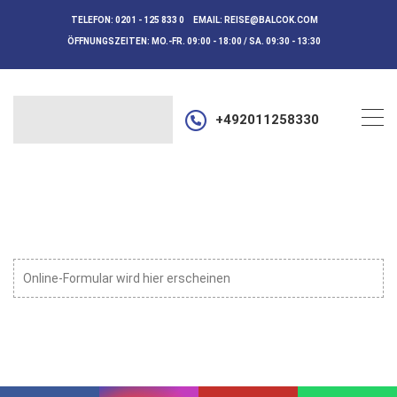
TELEFON:
0201 - 125 833 0
EMAIL:
REISE@BALCOK.COM
ÖFFNUNGSZEITEN:
MO.-FR. 09:00 - 18:00 / SA. 09:30 - 13:30
+492011258330
Online-Formular wird hier erscheinen