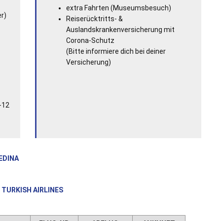
extra Fahrten (Museumsbesuch)
er)
Reiserücktritts- &
Auslandskrankenversicherung mit
Corona-Schutz
(Bitte informiere dich bei deiner
Versicherung)
-12
EDINA
TURKISH AIRLINES