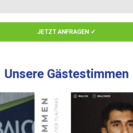
JETZT ANFRAGEN ✓
Unsere Gästestimmen