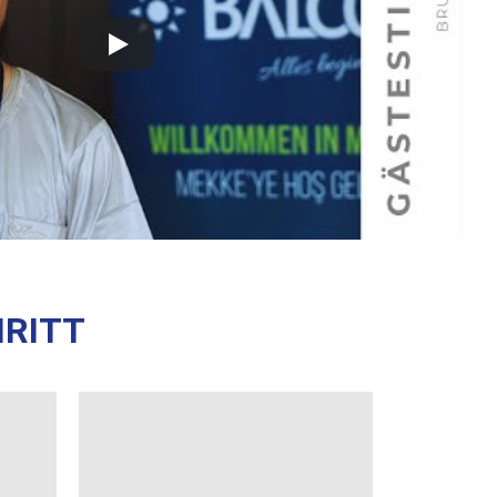
HRITT