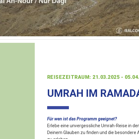
REISEZEITRAUM: 21.03.2025 - 05.04
UMRAH IM RAMADA
Für wen ist das Programm geeignet?
Erlebe eine unvergessliche Umrah-Reise in 
Deinem Glauben zu finden und die besondere 