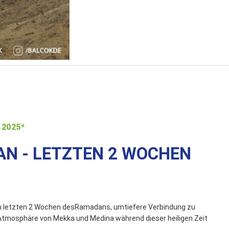
.2025*
N - LETZTEN 2 WOCHEN
den letzten 2 Wochen desRamadans, um
tiefere Verbindung zu
Atmosphäre von Mekka und Medina während dieser heiligen Zeit