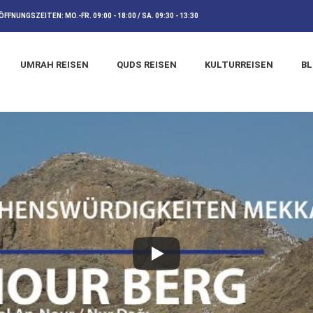
ÖFFNUNGSZEITEN:
MO.-FR. 09:00 - 18:00 / SA. 09:30 - 13:30
UMRAH REISEN
QUDS REISEN
KULTURREISEN
B