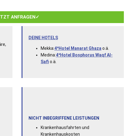
ETZT ANFRAGEN✓
DEINE HOTELS
äre,
Mekka:
4*Hotel Manarat Ghaza
o.ä.
Medina:
4*Hotel Bosphorus Waqf Al-
Safi
o.ä.
NICHT INBEGRIFFENE LEISTUNGEN
Krankenhausfahrten und
Krankenhauskosten