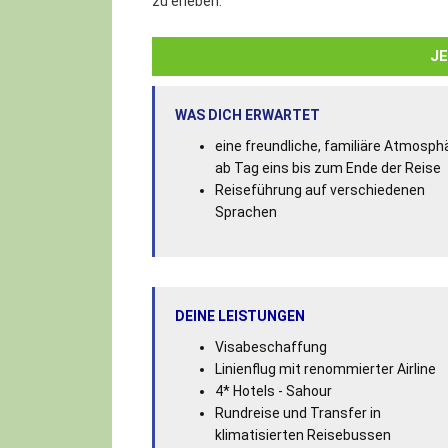
zu erleben.
J
WAS DICH ERWARTET
eine freundliche, familiäre Atmosph
ab Tag eins bis zum Ende der Reise
Reiseführung auf verschiedenen
Sprachen
DEINE LEISTUNGEN
Visabeschaffung
Linienflug mit renommierter Airline
4* Hotels - Sahour
Rundreise und Transfer in
klimatisierten Reisebussen