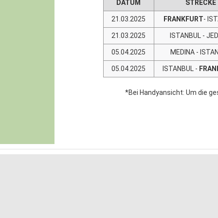
DATUM
STRECKE
21.03.2025
FRANKFURT
- IS
21.03.2025
ISTANBUL - JE
05.04.2025
MEDINA - ISTA
05.04.2025
ISTANBUL -
FRAN
*Bei Handyansicht: Um die ge