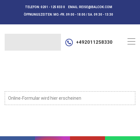
TELEFON:
0201 - 125 833 0
EMAIL:
REISE@BALCOK.COM
ÖFFNUNGSZEITEN:
MO.-FR. 09:00 - 18:00 / SA. 09:30 - 13:30
+492011258330
Online-Formular wird hier erscheinen