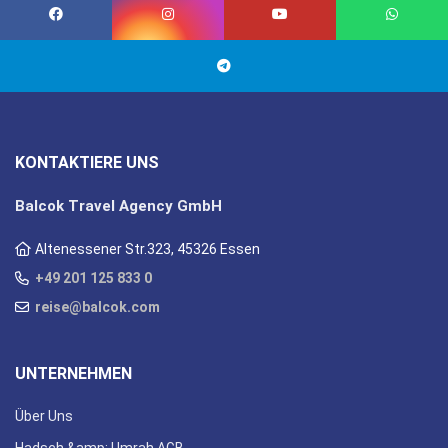
KONTAKTIERE UNS
Balcok Travel Agency GmbH
Altenessener Str.323, 45326 Essen
+49 201 125 833 0
reise@balcok.com
UNTERNEHMEN
Über Uns
Hadsch &amp; Umrah AGB