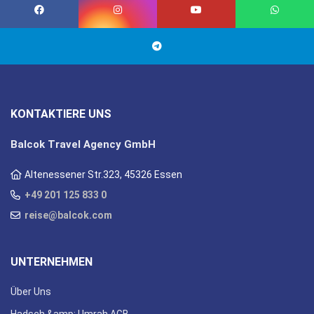
KONTAKTIERE UNS
Balcok Travel Agency GmbH
Altenessener Str.323, 45326 Essen
+49 201 125 833 0
reise@balcok.com
UNTERNEHMEN
Über Uns
Hadsch &amp; Umrah AGB