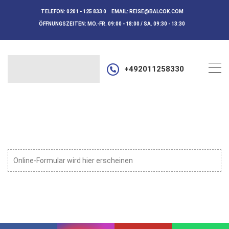
TELEFON:
0201 - 125 833 0
EMAIL:
REISE@BALCOK.COM
ÖFFNUNGSZEITEN:
MO.-FR. 09:00 - 18:00 / SA. 09:30 - 13:30
+492011258330
Online-Formular wird hier erscheinen