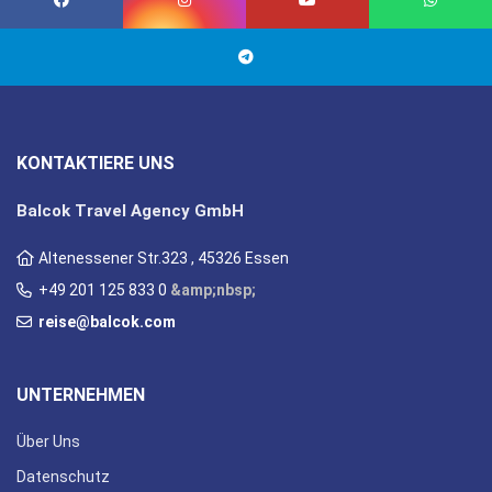
KONTAKTIERE UNS
Balcok Travel Agency GmbH
Altenessener Str.323 , 45326 Essen
+49 201 125 833 0
&amp;nbsp;
reise@balcok.com
UNTERNEHMEN
Über Uns
Datenschutz