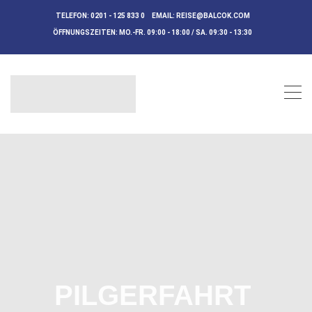
TELEFON:
0201 - 125 833 0
EMAIL:
REISE@BALCOK.COM
ÖFFNUNGSZEITEN:
MO.-FR. 09:00 - 18:00 / SA. 09:30 - 13:30
PILGERFAHRT