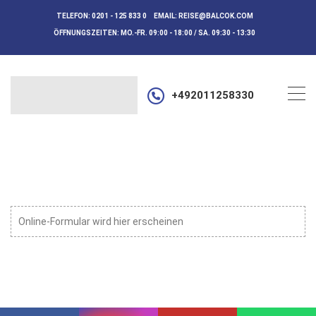
TELEFON:
0201 - 125 833 0
EMAIL:
REISE@BALCOK.COM
ÖFFNUNGSZEITEN:
MO.-FR. 09:00 - 18:00 / SA. 09:30 - 13:30
+492011258330
Online-Formular wird hier erscheinen