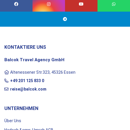
KONTAKTIERE UNS
Balcok Travel Agency GmbH
Altenessener Str.323, 45326 Essen
+49 201 125 833 0
reise@balcok.com
UNTERNEHMEN
Über Uns
Hadsch &amp; Umrah AGB