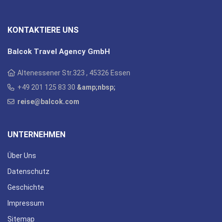
KONTAKTIERE UNS
Balcok Travel Agency GmbH
Altenessener Str.323 , 45326 Essen
+49 201 125 83 30
&amp;nbsp;
reise@balcok.com
UNTERNEHMEN
Über Uns
Datenschutz
Geschichte
Impressum
Sitemap