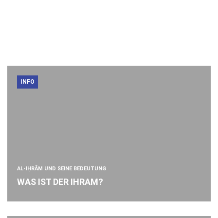
INFO
AL-IḤRĀM UND SEINE BEDEUTUNG
WAS IST DER IHRAM?