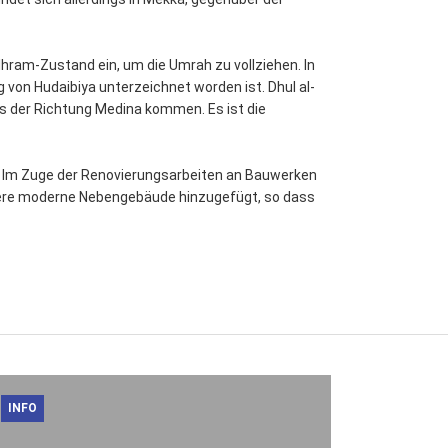
Ihram-Zustand ein, um die Umrah zu vollziehen. In
 von Hudaibiya unterzeichnet worden ist. Dhul al-
s der Richtung Medina kommen. Es ist die
t. Im Zuge der Renovierungsarbeiten an Bauwerken
hrere moderne Nebengebäude hinzugefügt, so dass
INFO