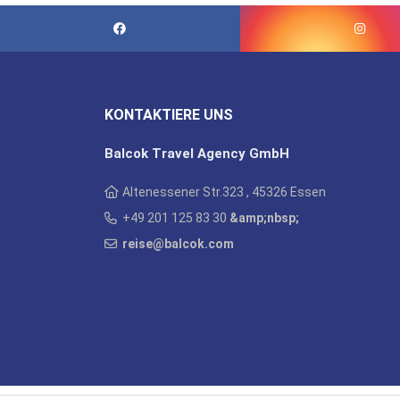
KONTAKTIERE UNS
Balcok Travel Agency GmbH
Altenessener Str.323 , 45326 Essen
+49 201 125 83 30
&amp;nbsp;
reise@balcok.com