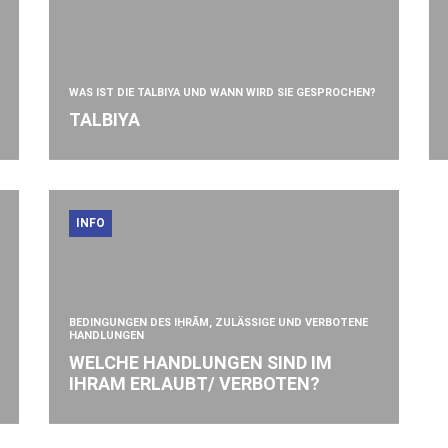
WAS IST DIE TALBIYA UND WANN WIRD SIE GESPROCHEN?
TALBIYA
INFO
BEDINGUNGEN DES IḤRĀM, ZULÄSSIGE UND VERBOTENE
HANDLUNGEN
WELCHE HANDLUNGEN SIND IM
IHRAM ERLAUBT/ VERBOTEN?