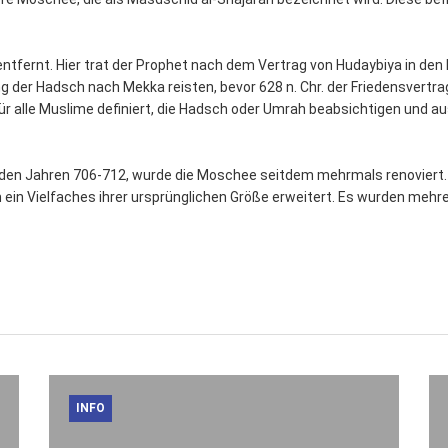
ntfernt. Hier trat der Prophet nach dem Vertrag von Hudaybiya in den 
g der Hadsch nach Mekka reisten, bevor 628 n. Chr. der Friedensvertrag
alle Muslime definiert, die Hadsch oder Umrah beabsichtigen und au
z in den Jahren 706-712, wurde die Moschee seitdem mehrmals renovier
 ein Vielfaches ihrer ursprünglichen Größe erweitert. Es wurden me
INFO