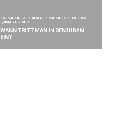
DIE RICHTIGE ZEIT UND DER RICHTIGE ORT FÜR DEN
IḤRAM-ZUSTAND
WANN TRITT MAN IN DEN IHRAM
EIN?