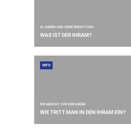
AL-IḤRĀM UND SEINE BEDEUTUNG
WAS IST DER IHRAM?
INFO
DIE ABSICHT FÜR DEN IḤRĀM
WIE TRITT MAN IN DEN IHRAM EIN?