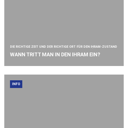
DIE RICHTIGE ZEIT UND DER RICHTIGE ORT FÜR DEN IḤRAM-ZUSTAND
WANN TRITT MAN IN DEN IHRAM EIN?
INFO