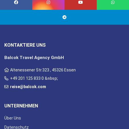
KONTAKTIERE UNS
Balcok Travel Agency GmbH
Altenessener Str.323 , 45326 Essen
+49 201 125 833 0
&nbsp;
reise@balcok.com
UNTERNEHMEN
Über Uns
Datenschutz