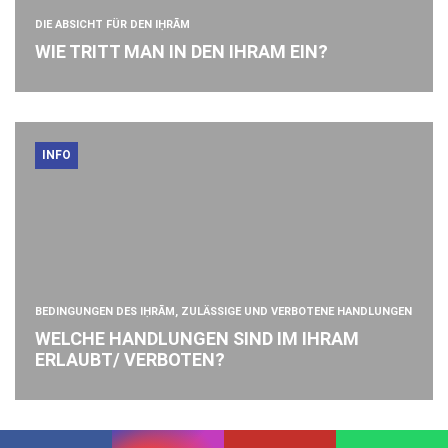
DIE ABSICHT FÜR DEN IḤRĀM
WIE TRITT MAN IN DEN IHRAM EIN?
INFO
BEDINGUNGEN DES IḤRĀM, ZULÄSSIGE UND VERBOTENE HANDLUNGEN
WELCHE HANDLUNGEN SIND IM IHRAM
ERLAUBT/ VERBOTEN?